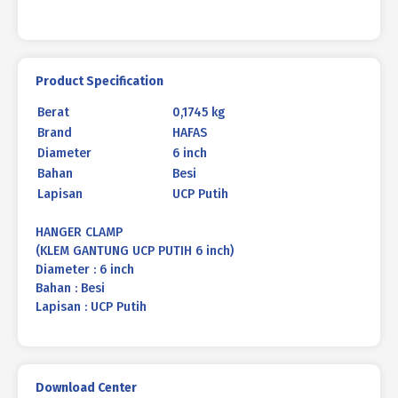
Product Specification
Berat
0,1745 kg
Brand
HAFAS
Diameter
6 inch
Bahan
Besi
Lapisan
UCP Putih
HANGER CLAMP
(KLEM GANTUNG UCP PUTIH 6 inch)
Diameter : 6 inch
Bahan : Besi
Lapisan : UCP Putih
Download Center