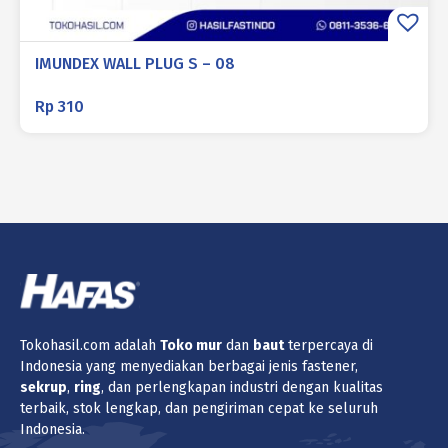
IMUNDEX WALL PLUG S – 08
Rp
310
Tokohasil.com adalah
Toko
mur
dan
baut
terpercaya di
Indonesia yang menyediakan berbagai jenis fastener,
sekrup
,
ring
, dan perlengkapan industri dengan kualitas
terbaik, stok lengkap, dan pengiriman cepat ke seluruh
Indonesia.