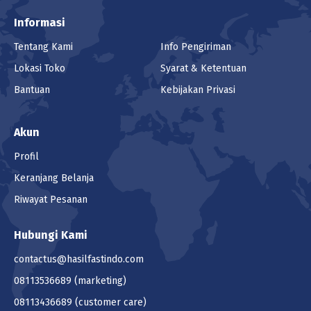
Informasi
Tentang Kami
Info Pengiriman
Lokasi Toko
Syarat & Ketentuan
Bantuan
Kebijakan Privasi
Akun
Profil
Keranjang Belanja
Riwayat Pesanan
Hubungi Kami
contactus@hasilfastindo.com
08113536689
(marketing)
08113436689
(customer care)