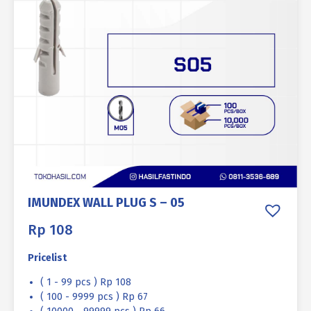
IMUNDEX WALL PLUG S – 05
Rp
108
Pricelist
( 1 - 99 pcs ) Rp 108
( 100 - 9999 pcs ) Rp 67