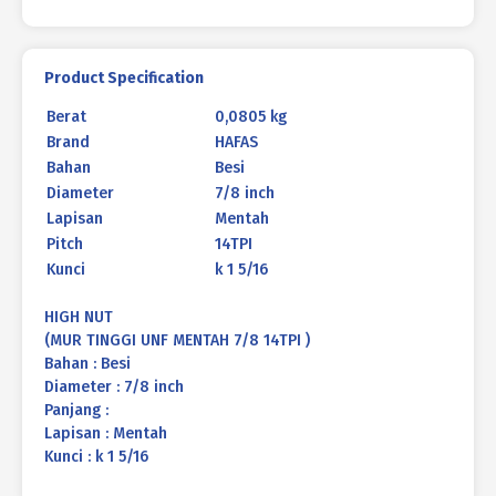
Product Specification
Berat
0,0805 kg
Brand
HAFAS
Bahan
Besi
Diameter
7/8 inch
Lapisan
Mentah
Pitch
14TPI
Kunci
k 1 5/16
HIGH NUT
(MUR TINGGI UNF MENTAH 7/8 14TPI )
Bahan : Besi
Diameter : 7/8 inch
Panjang :
Lapisan : Mentah
Kunci : k 1 5/16