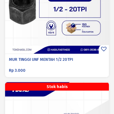
MUR TINGGI UNF MENTAH 1/2 20TPI
Rp
3.000
Stok habis