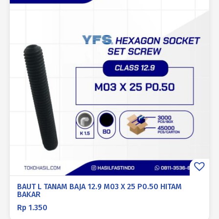
BAUT L TANAM BAJA 12.9 M03 X 25 P0.50 HITAM
BAKAR
Rp
1.350