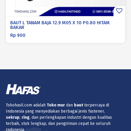
BAUT L TANAM BAJA 12.9 M05 X 10 P0.80 HITAM
BAKAR
Rp
900
Tokohasil.com adalah
Toko
mur
dan
baut
terpercaya di
Indonesia yang menyediakan berbagai jenis fastener,
sekrup
,
ring
, dan perlengkapan industri dengan kualitas
terbaik, stok lengkap, dan pengiriman cepat ke seluruh
Indonesia.