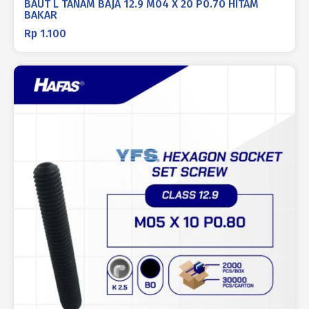
BAUT L TANAM BAJA 12.9 M04 X 20 P0.70 HITAM
BAKAR
Rp
1.100