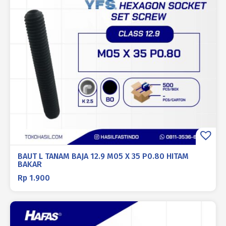
BAUT L TANAM BAJA 12.9 M05 X 35 P0.80 HITAM
BAKAR
Rp
1.900