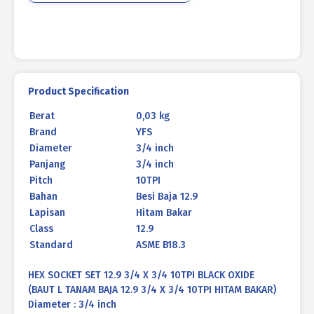
10TPI
HITAM
BAKAR
Product Specification
Berat
0,03 kg
Brand
YFS
Diameter
3/4 inch
Panjang
3/4 inch
Pitch
10TPI
Bahan
Besi Baja 12.9
Lapisan
Hitam Bakar
Class
12.9
Standard
ASME B18.3
HEX SOCKET SET 12.9 3/4 X 3/4 10TPI BLACK OXIDE
(BAUT L TANAM BAJA 12.9 3/4 X 3/4 10TPI HITAM BAKAR)
Diameter : 3/4 inch