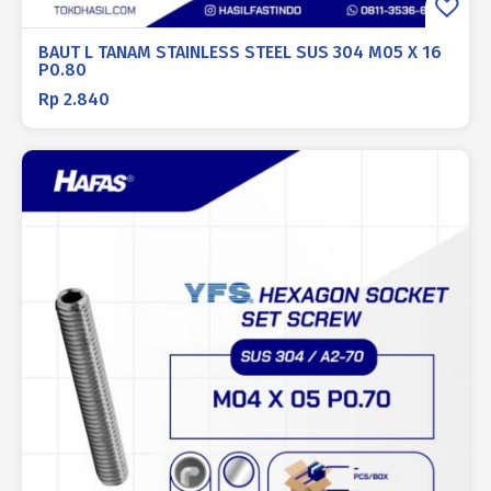
BAUT L TANAM STAINLESS STEEL SUS 304 M05 X 16
P0.80
Rp
2.840