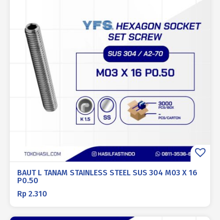
BAUT L TANAM STAINLESS STEEL SUS 304 M03 X 16
P0.50
Rp
2.310