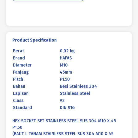
X
45
P1.50
Product Specification
Berat
0,02 kg
Brand
HAFAS
Diameter
M10
Panjang
45mm
Pitch
P1.50
Bahan
Besi Stainless 304
Lapisan
Stainless Steel
Class
A2
Standard
DIN 916
HEX SOCKET SET STAINLESS STEEL SUS 304 M10 X 45
P1.50
(BAUT L TANAM STAINLESS STEEL SUS 304 M10 X 45