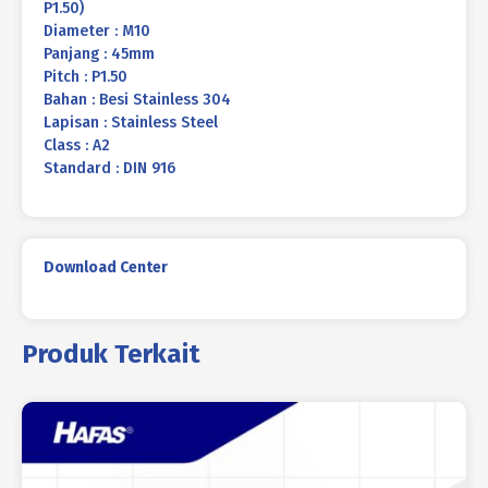
P1.50)
Diameter : M10
Panjang : 45mm
Pitch : P1.50
Bahan : Besi Stainless 304
Lapisan : Stainless Steel
Class : A2
Standard : DIN 916
Download Center
Produk Terkait