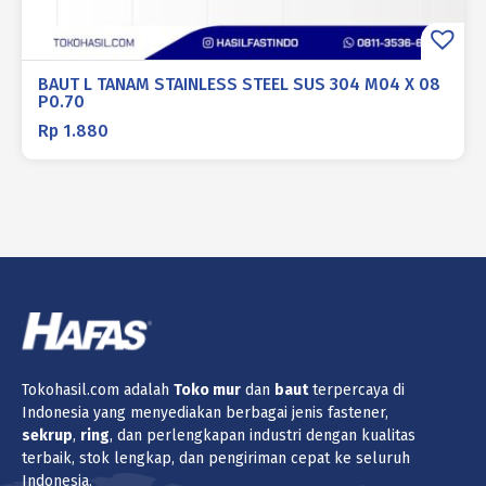
BAUT L TANAM STAINLESS STEEL SUS 304 M04 X 08
P0.70
Rp
1.880
Tokohasil.com adalah
Toko
mur
dan
baut
terpercaya di
Indonesia yang menyediakan berbagai jenis fastener,
sekrup
,
ring
, dan perlengkapan industri dengan kualitas
terbaik, stok lengkap, dan pengiriman cepat ke seluruh
Indonesia.