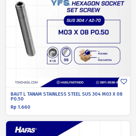
BAUT L TANAM STAINLESS STEEL SUS 304 M03 X 08
P0.50
Rp
1.660