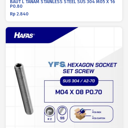
BAUT L TANAM STAINLESS STEEL SUS 304 M05 X 16
P0.80
Rp
2.840