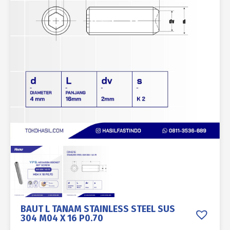
BAUT L TANAM STAINLESS STEEL SUS
304 M04 X 16 P0.70