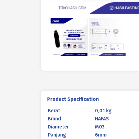
Product Specification
Berat
0,01 kg
Brand
HAFAS
Diameter
M03
Panjang
6mm