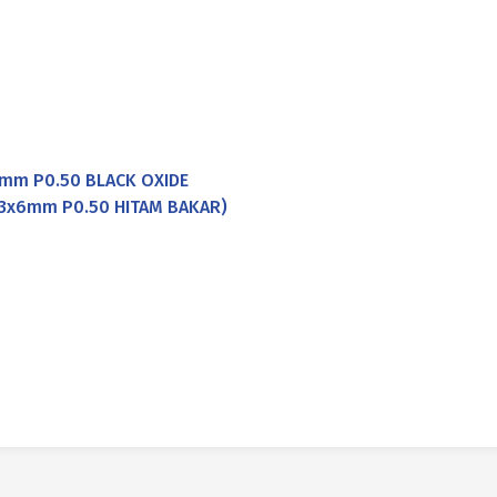
6mm P0.50 BLACK OXIDE
03x6mm P0.50 HITAM BAKAR)