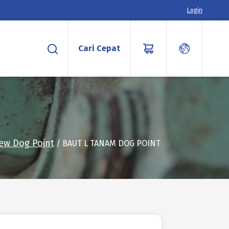
Login
Cari Cepat
rew Dog Point
/ BAUT L TANAM DOG POINT