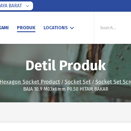
AYA BARAT
PRODUCTS
SEARCH
KAMI
PRODUK
LOCATIONS
Detil Produk
Hexagon Socket Product
Socket Set
Socket Set Sc
/
/
BAJA 10.9 M03x6mm P0.50 HITAM BAKAR