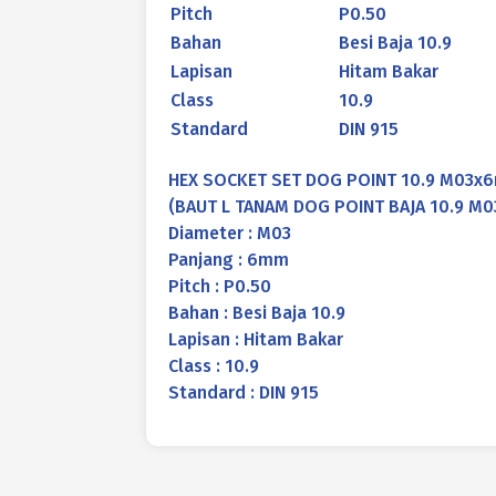
Pitch
P0.50
Bahan
Besi Baja 10.9
Lapisan
Hitam Bakar
Class
10.9
Standard
DIN 915
HEX SOCKET SET DOG POINT 10.9 M03x
(BAUT L TANAM DOG POINT BAJA 10.9 M
Diameter : M03
Panjang : 6mm
Pitch : P0.50
Bahan : Besi Baja 10.9
Lapisan : Hitam Bakar
Class : 10.9
Standard : DIN 915