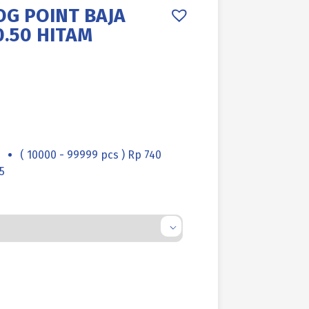
OG POINT BAJA
.50 HITAM
( 10000 - 99999 pcs ) Rp 740
5