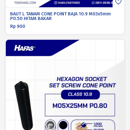
BAUT L TANAM CONE POINT BAJA 10.9 M03x5mm
P0.50 HITAM BAKAR
Rp
900