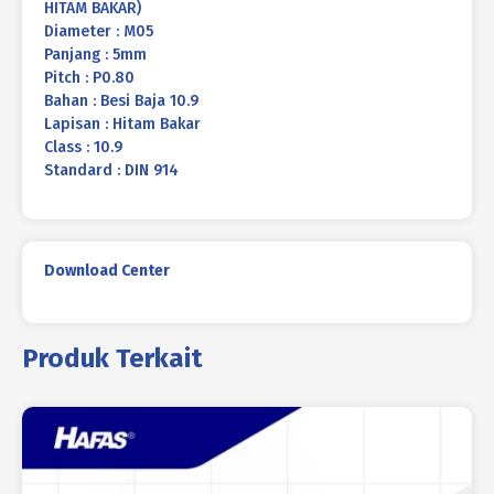
HITAM BAKAR)
Diameter : M05
Panjang : 5mm
Pitch : P0.80
Bahan : Besi Baja 10.9
Lapisan : Hitam Bakar
Class : 10.9
Standard : DIN 914
Download Center
Produk Terkait