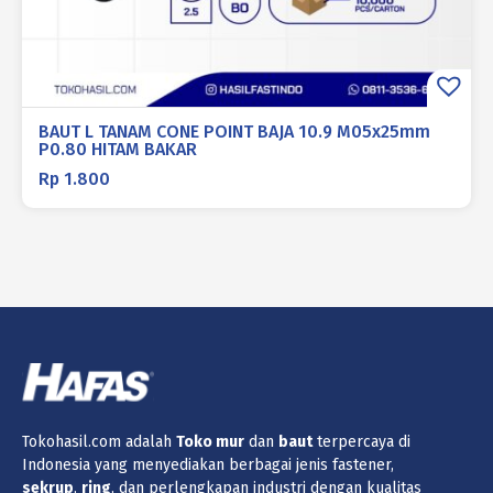
BAUT L TANAM CONE POINT BAJA 10.9 M05x25mm
P0.80 HITAM BAKAR
Rp
1.800
Tokohasil.com adalah
Toko
mur
dan
baut
terpercaya di
Indonesia yang menyediakan berbagai jenis fastener,
sekrup
,
ring
, dan perlengkapan industri dengan kualitas