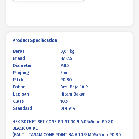
P0.80
HITAM
BAKAR
Product Specification
Berat
0,01 kg
Brand
HAFAS
Diameter
M05
Panjang
5mm
Pitch
P0.80
Bahan
Besi Baja 10.9
Lapisan
Hitam Bakar
Class
10.9
Standard
DIN 914
HEX SOCKET SET CONE POINT 10.9 M05x5mm P0.80
BLACK OXIDE
(BAUT L TANAM CONE POINT BAJA 10.9 M05x5mm P0.80