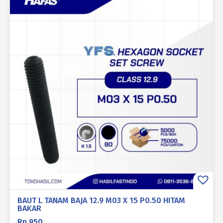
BAUT L TANAM BAJA 12.9 M03 X 15 P0.50 HITAM
BAKAR
Rp
950