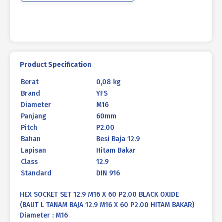
P2.00
HITAM
BAKAR
Product Specification
Berat
0,08 kg
Brand
YFS
Diameter
M16
Panjang
60mm
Pitch
P2.00
Bahan
Besi Baja 12.9
Lapisan
Hitam Bakar
Class
12.9
Standard
DIN 916
HEX SOCKET SET 12.9 M16 X 60 P2.00 BLACK OXIDE
(BAUT L TANAM BAJA 12.9 M16 X 60 P2.00 HITAM BAKAR)
Diameter : M16