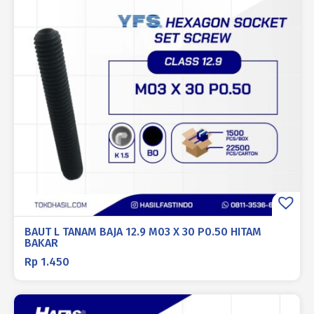
BAUT L TANAM BAJA 12.9 M03 X 30 P0.50 HITAM
BAKAR
Rp
1.450