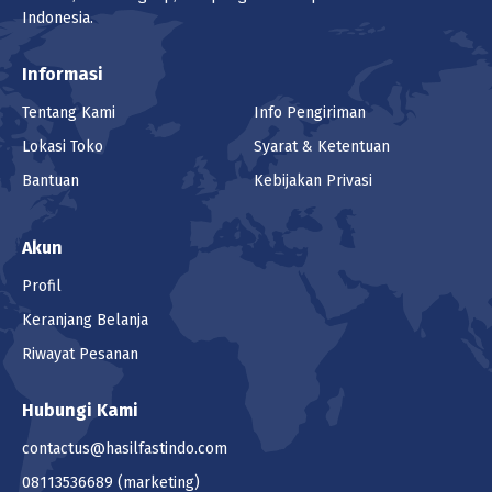
Indonesia.
Informasi
Tentang Kami
Info Pengiriman
Lokasi Toko
Syarat & Ketentuan
Bantuan
Kebijakan Privasi
Akun
Profil
Keranjang Belanja
Riwayat Pesanan
Hubungi Kami
contactus@hasilfastindo.com
08113536689
(marketing)