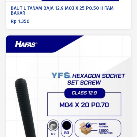
BAUT L TANAM BAJA 12.9 M03 X 25 P0.50 HITAM
BAKAR
Rp
1.350