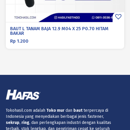
BAUT L TANAM BAJA 12.9 M04 X 25 P0.70 HITAM
BAKAR
Rp
1.200
Tokohasil.com adalah
Toko
mur
dan
baut
terpercaya di
Indonesia yang menyediakan berbagai jenis fastener,
sekrup
,
ring
, dan perlengkapan industri dengan kualitas
terbaik, stok lengkap, dan pengiriman cepat ke seluruh