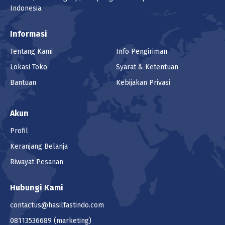
Indonesia.
Informasi
Tentang Kami
Info Pengiriman
Lokasi Toko
Syarat & Ketentuan
Bantuan
Kebijakan Privasi
Akun
Profil
Keranjang Belanja
Riwayat Pesanan
Hubungi Kami
contactus@hasilfastindo.com
08113536689
(marketing)