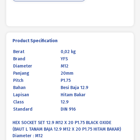
P1.75
HITAM
BAKAR
Product Specification
Berat
0,02 kg
Brand
YFS
Diameter
M12
Panjang
20mm
Pitch
P1.75
Bahan
Besi Baja 12.9
Lapisan
Hitam Bakar
Class
12.9
Standard
DIN 916
HEX SOCKET SET 12.9 M12 X 20 P1.75 BLACK OXIDE
(BAUT L TANAM BAJA 12.9 M12 X 20 P1.75 HITAM BAKAR)
Diameter : M12