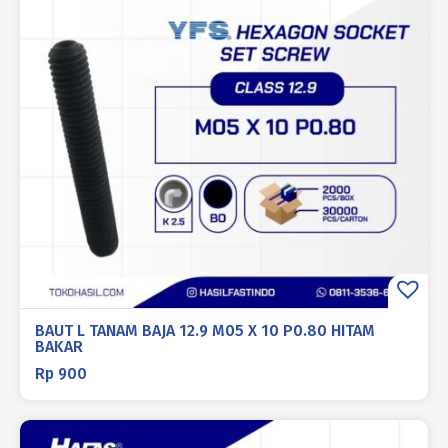
BAUT L TANAM BAJA 12.9 M05 X 10 P0.80 HITAM
BAKAR
Rp
900