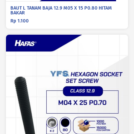
BAUT L TANAM BAJA 12.9 M05 X 15 P0.80 HITAM
BAKAR
Rp
1.100