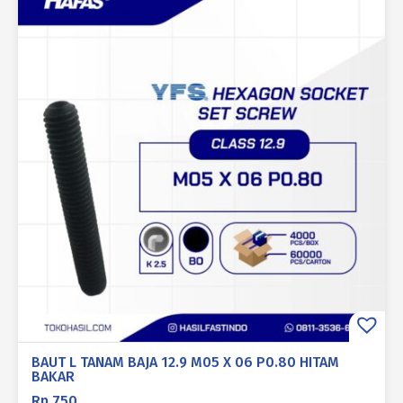
BAUT L TANAM BAJA 12.9 M05 X 06 P0.80 HITAM
BAKAR
Rp
750