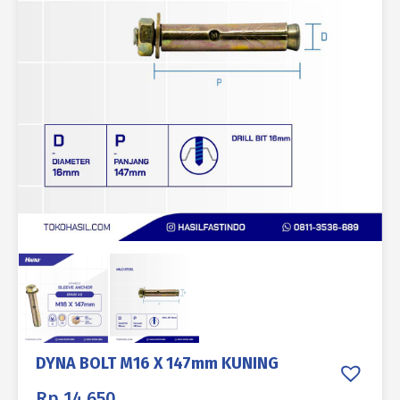
DYNA BOLT M16 X 147mm KUNING
Rp
14.650