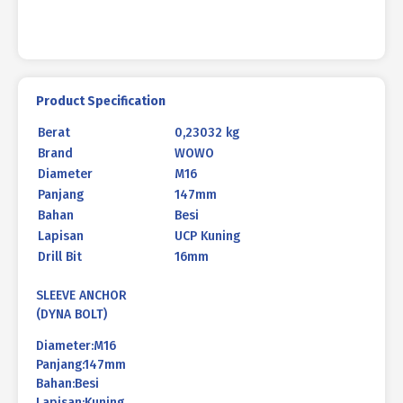
Product Specification
Berat
0,23032 kg
Brand
WOWO
Diameter
M16
Panjang
147mm
Bahan
Besi
Lapisan
UCP Kuning
Drill Bit
16mm
SLEEVE ANCHOR
(DYNA BOLT)
Diameter:M16
Panjang:147mm
Bahan:Besi
Lapisan:Kuning