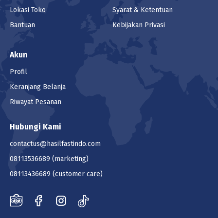
Lokasi Toko
Syarat & Ketentuan
Bantuan
Kebijakan Privasi
Akun
Profil
Keranjang Belanja
Riwayat Pesanan
Hubungi Kami
contactus@hasilfastindo.com
08113536689
(marketing)
08113436689
(customer care)