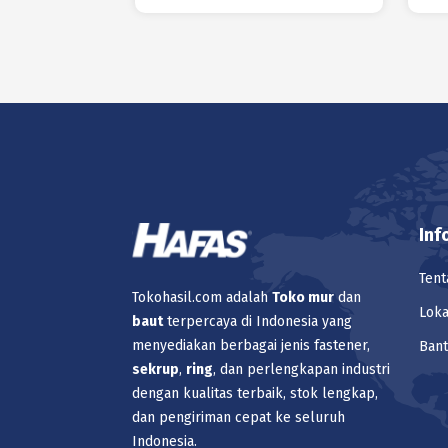
Inf
Tent
Tokohasil.com adalah
Toko
mur
dan
Loka
baut
terpercaya di Indonesia yang
menyediakan berbagai jenis fastener,
Ban
sekrup
,
ring
, dan perlengkapan industri
dengan kualitas terbaik, stok lengkap,
dan pengiriman cepat ke seluruh
Indonesia.