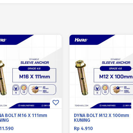
NA BOLT M16 X 111mm
DYNA BOLT M12 X 100mm
NING
KUNING
11.590
Rp
4.910