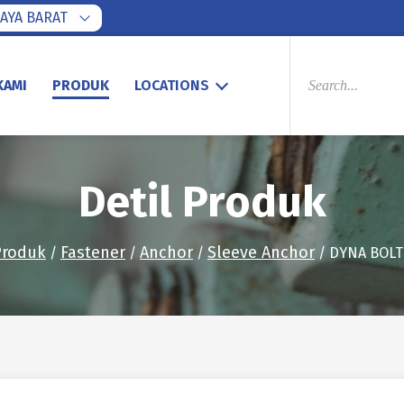
AYA BARAT
PRODUCTS
SEARCH
KAMI
PRODUK
LOCATIONS
Detil Produk
Produk
Fastener
Anchor
Sleeve Anchor
/
/
/
/ DYNA BOLT