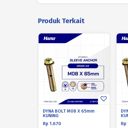
Produk Terkait
DYNA BOLT M08 X 65mm
DY
KUNING
KU
Rp
1.670
Rp