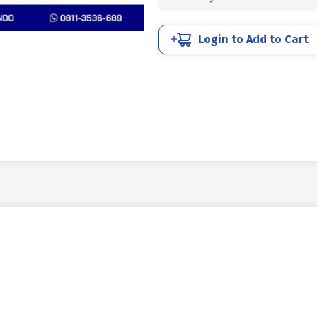
75mm
KUNING
Login to Add to Cart