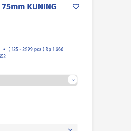
X 75mm KUNING
( 125 - 2999 pcs ) Rp 1.666
652