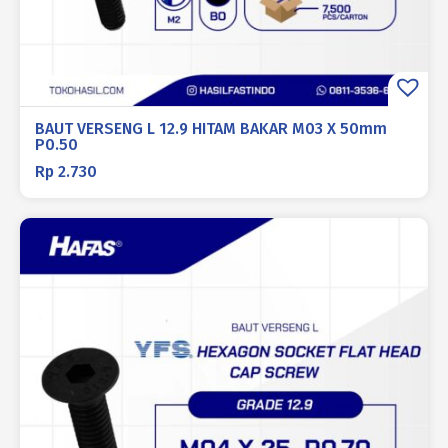
BAUT VERSENG L 12.9 HITAM BAKAR M03 X 50mm
P0.50
Rp
2.730