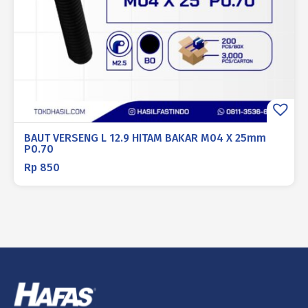
BAUT VERSENG L 12.9 HITAM BAKAR M04 X 25mm
P0.70
Rp
850