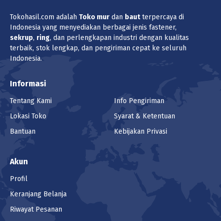
Tokohasil.com adalah
Toko
mur
dan
baut
terpercaya di
Indonesia yang menyediakan berbagai jenis fastener,
sekrup
,
ring
, dan perlengkapan industri dengan kualitas
terbaik, stok lengkap, dan pengiriman cepat ke seluruh
Indonesia.
Informasi
Tentang Kami
Info Pengiriman
Lokasi Toko
Syarat & Ketentuan
Bantuan
Kebijakan Privasi
Akun
Profil
Keranjang Belanja
Riwayat Pesanan