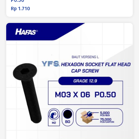
P0.50
Rp
1.710