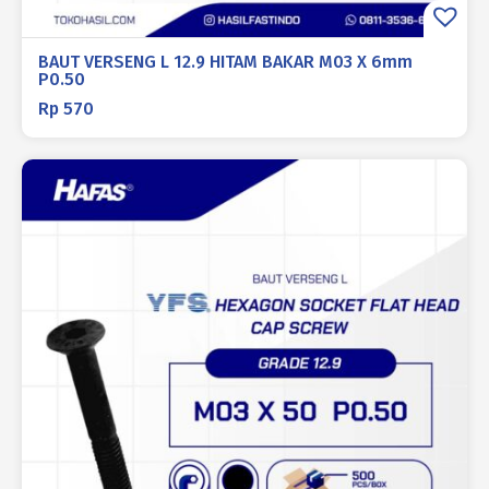
BAUT VERSENG L 12.9 HITAM BAKAR M03 X 6mm
P0.50
Rp
570