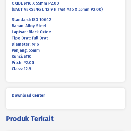
OXIDE M16 X 55mm P2.00
(BAUT VERSENG L 12.9 HITAM M16 X 55mm P2.00)
Standard: ISO 10642
Bahan: Alloy Steel
Lapisan: Black Oxide
Tipe Drat: Full Drat
Diameter: M16
Panjang: 55mm
Kunci: M10
Pitch: P2.00
Class: 12.9
Download Center
Produk Terkait