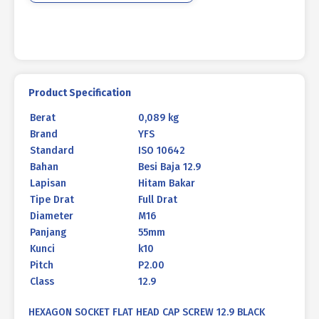
55mm
P2.00
Product Specification
Berat
0,089 kg
Brand
YFS
Standard
ISO 10642
Bahan
Besi Baja 12.9
Lapisan
Hitam Bakar
Tipe Drat
Full Drat
Diameter
M16
Panjang
55mm
Kunci
k10
Pitch
P2.00
Class
12.9
HEXAGON SOCKET FLAT HEAD CAP SCREW 12.9 BLACK