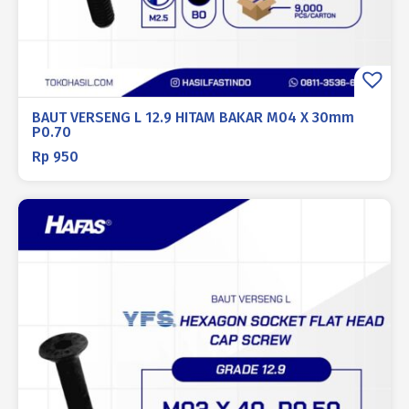
BAUT VERSENG L 12.9 HITAM BAKAR M04 X 30mm
P0.70
Rp
950