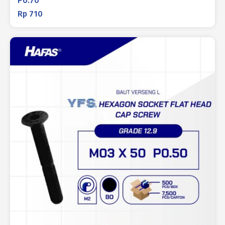
P0.70
Rp
710