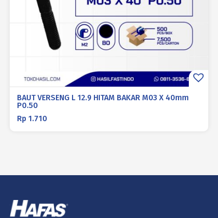
BAUT VERSENG L 12.9 HITAM BAKAR M03 X 40mm
P0.50
Rp
1.710