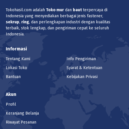
Tokohasil.com adalah
Toko
mur
dan
baut
terpercaya di
Indonesia yang menyediakan berbagai jenis fastener,
sekrup
,
ring
, dan perlengkapan industri dengan kualitas
terbaik, stok lengkap, dan pengiriman cepat ke seluruh
Indonesia.
Informasi
Tentang Kami
Info Pengiriman
Lokasi Toko
Syarat & Ketentuan
Bantuan
Kebijakan Privasi
Akun
Profil
Keranjang Belanja
Riwayat Pesanan