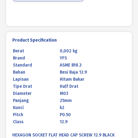
25mm
P0.50
Product Specification
Berat
0,002 kg
Brand
YFS
Standard
ASME B18.3
Bahan
Besi Baja 12.9
Lapisan
Hitam Bakar
Tipe Drat
Half Drat
Diameter
M03
Panjang
25mm
Kunci
k2
Pitch
P0.50
Class
12.9
HEXAGON SOCKET FLAT HEAD CAP SCREW 12.9 BLACK