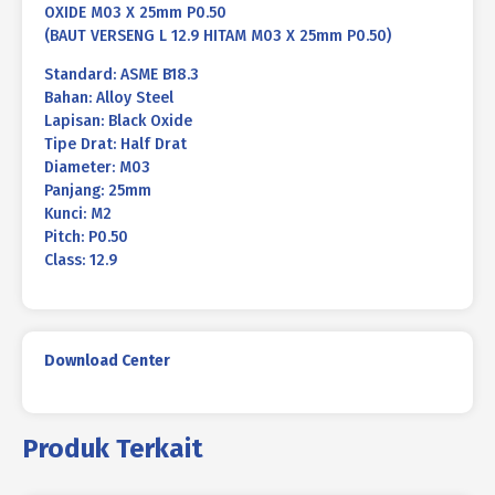
OXIDE M03 X 25mm P0.50
(BAUT VERSENG L 12.9 HITAM M03 X 25mm P0.50)
Standard: ASME B18.3
Bahan: Alloy Steel
Lapisan: Black Oxide
Tipe Drat: Half Drat
Diameter: M03
Panjang: 25mm
Kunci: M2
Pitch: P0.50
Class: 12.9
Download Center
Produk Terkait