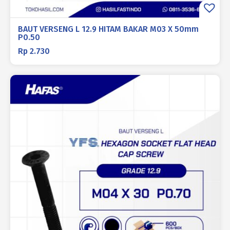
BAUT VERSENG L 12.9 HITAM BAKAR M03 X 50mm
P0.50
Rp
2.730