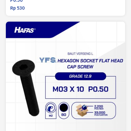
P0.50
Rp
530