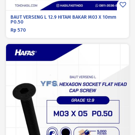
BAUT VERSENG L 12.9 HITAM BAKAR M03 X 10mm
P0.50
Rp
570