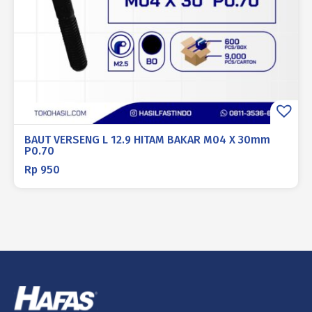
BAUT VERSENG L 12.9 HITAM BAKAR M04 X 30mm
P0.70
Rp
950