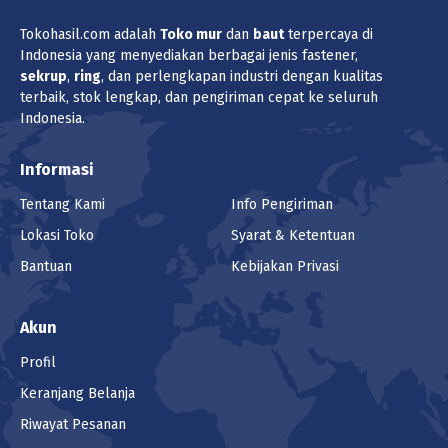
Tokohasil.com adalah
Toko
mur
dan
baut
terpercaya di
Indonesia yang menyediakan berbagai jenis fastener,
sekrup
,
ring
, dan perlengkapan industri dengan kualitas
terbaik, stok lengkap, dan pengiriman cepat ke seluruh
Indonesia.
Informasi
Tentang Kami
Info Pengiriman
Lokasi Toko
Syarat & Ketentuan
Bantuan
Kebijakan Privasi
Akun
Profil
Keranjang Belanja
Riwayat Pesanan