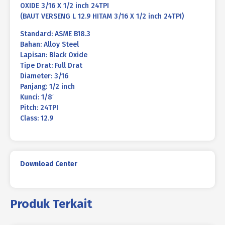
OXIDE 3/16 X 1/2 inch 24TPI
(BAUT VERSENG L 12.9 HITAM 3/16 X 1/2 inch 24TPI)
Standard: ASME B18.3
Bahan: Alloy Steel
Lapisan: Black Oxide
Tipe Drat: Full Drat
Diameter: 3/16
Panjang: 1/2 inch
Kunci: 1/8′
Pitch: 24TPI
Class: 12.9
Download Center
Produk Terkait