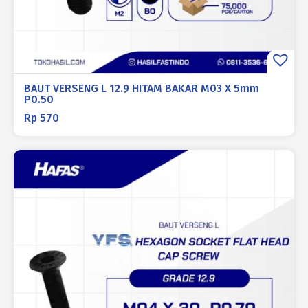
BAUT VERSENG L 12.9 HITAM BAKAR M03 X 5mm
P0.50
Rp
570