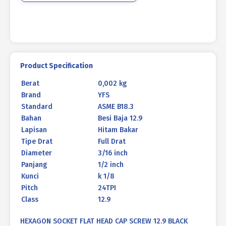
1/2
inch
24TPI
Product Specification
Berat
0,002 kg
Brand
YFS
Standard
ASME B18.3
Bahan
Besi Baja 12.9
Lapisan
Hitam Bakar
Tipe Drat
Full Drat
Diameter
3/16 inch
Panjang
1/2 inch
Kunci
k 1/8
Pitch
24TPI
Class
12.9
HEXAGON SOCKET FLAT HEAD CAP SCREW 12.9 BLACK