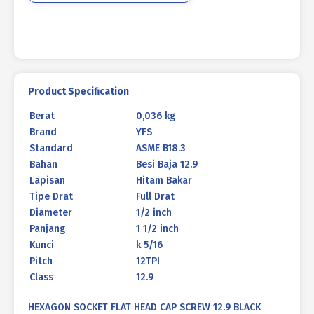
1
1/2
inch
12TPI
Product Specification
Berat
0,036 kg
Brand
YFS
Standard
ASME B18.3
Bahan
Besi Baja 12.9
Lapisan
Hitam Bakar
Tipe Drat
Full Drat
Diameter
1/2 inch
Panjang
1 1/2 inch
Kunci
k 5/16
Pitch
12TPI
Class
12.9
HEXAGON SOCKET FLAT HEAD CAP SCREW 12.9 BLACK