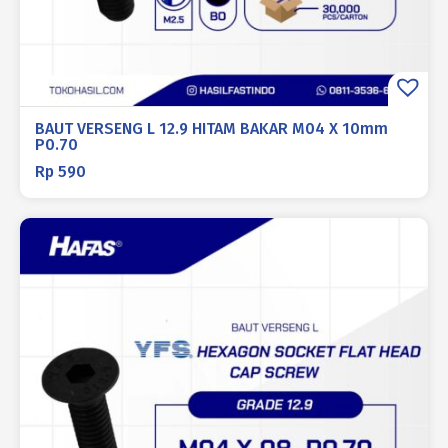
BAUT VERSENG L 12.9 HITAM BAKAR M04 X 10mm
P0.70
Rp
590