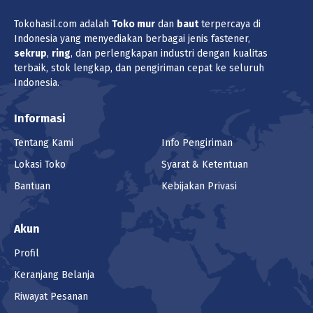
Tokohasil.com adalah
Toko
mur
dan
baut
terpercaya di
Indonesia yang menyediakan berbagai jenis fastener,
sekrup
,
ring
, dan perlengkapan industri dengan kualitas
terbaik, stok lengkap, dan pengiriman cepat ke seluruh
Indonesia.
Informasi
Tentang Kami
Info Pengiriman
Lokasi Toko
Syarat & Ketentuan
Bantuan
Kebijakan Privasi
Akun
Profil
Keranjang Belanja
Riwayat Pesanan