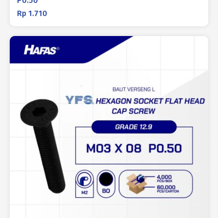
P0.50
Rp
1.710