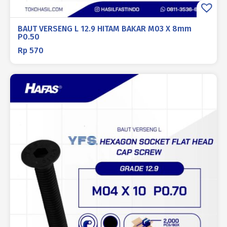
BAUT VERSENG L 12.9 HITAM BAKAR M03 X 8mm
P0.50
Rp
570