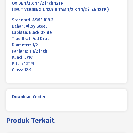
OXIDE 1/2 X 1 1/2 inch 12TPI
(BAUT VERSENG L 12.9 HITAM 1/2 X 1 1/2 inch 12TPI)
Standard: ASME B18.3
Bahan: Alloy Steel
Lapisan: Black Oxide
Tipe Drat: Full Drat
Diameter: 1/2
Panjang: 1 1/2 inch
Kunci: 5/16′
Pitch: 12TPI
Class: 12.9
Download Center
Produk Terkait