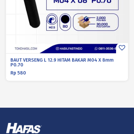
BAUT VERSENG L 12.9 HITAM BAKAR M04 X 8mm
P0.70
Rp
580