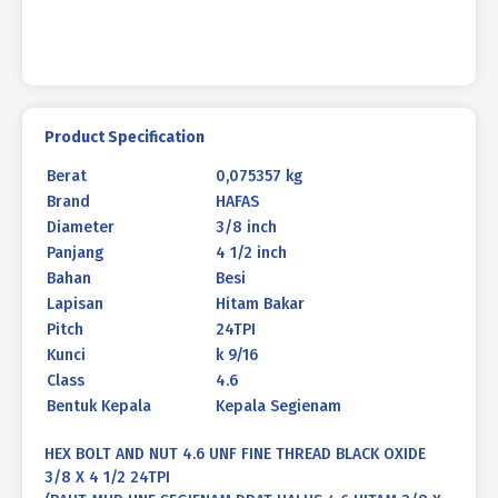
Product Specification
Berat
0,075357 kg
Brand
HAFAS
Diameter
3/8 inch
Panjang
4 1/2 inch
Bahan
Besi
Lapisan
Hitam Bakar
Pitch
24TPI
Kunci
k 9/16
Class
4.6
Bentuk Kepala
Kepala Segienam
HEX BOLT AND NUT 4.6 UNF FINE THREAD BLACK OXIDE
3/8 X 4 1/2 24TPI