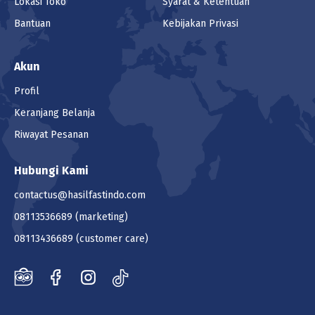
Lokasi Toko
Syarat & Ketentuan
Bantuan
Kebijakan Privasi
Akun
Profil
Keranjang Belanja
Riwayat Pesanan
Hubungi Kami
contactus@hasilfastindo.com
08113536689
(marketing)
08113436689
(customer care)