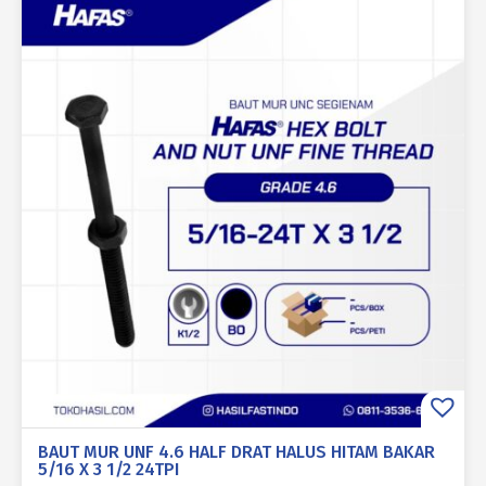
BAUT MUR UNF 4.6 HALF DRAT HALUS HITAM BAKAR
5/16 X 3 1/2 24TPI