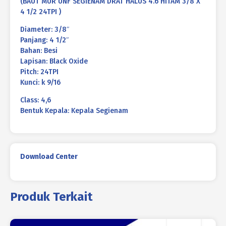
(BAUT MUR UNF SEGIENAM DRAT HALUS 4.6 HITAM 3/8 X
4 1/2 24TPI )
Diameter: 3/8″
Panjang: 4 1/2″
Bahan: Besi
Lapisan: Black Oxide
Pitch: 24TPI
Kunci: k 9/16
Class: 4,6
Bentuk Kepala: Kepala Segienam
Download Center
Produk Terkait