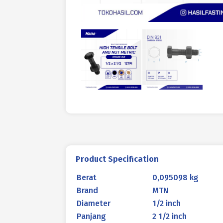
Product Specification
Berat
0,095098 kg
Brand
MTN
Diameter
1/2 inch
Panjang
2 1/2 inch