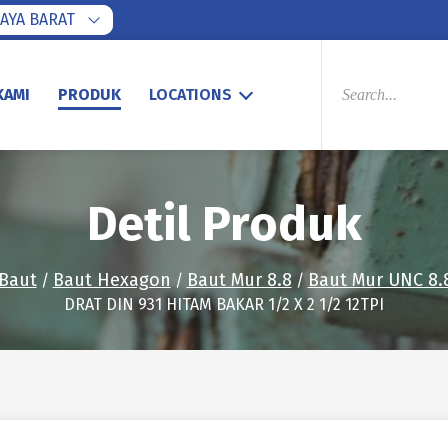
AYA BARAT
PRODUCTS
SEARCH
KAMI
PRODUK
LOCATIONS
Detil Produk
Baut
Baut Hexagon
Baut Mur 8.8
Baut Mur UNC 8.8
/
/
/
DRAT DIN 931 HITAM BAKAR 1/2 X 2 1/2 12TPI