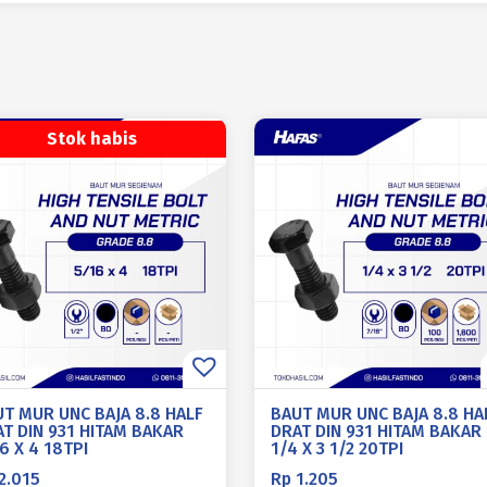
Stok habis
T MUR UNC BAJA 8.8 HALF
BAUT MUR UNC BAJA 8.8 HA
T DIN 931 HITAM BAKAR
DRAT DIN 931 HITAM BAKAR
6 X 4 18TPI
1/4 X 3 1/2 20TPI
2.015
Rp
1.205