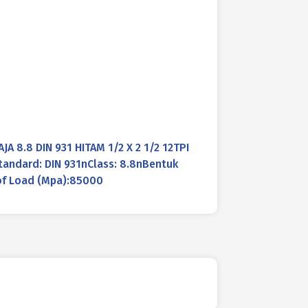
A 8.8 DIN 931 HITAM 1/2 X 2 1/2 12TPI
Standard: DIN 931nClass: 8.8nBentuk
of Load (Mpa):85000