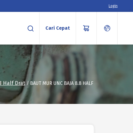
Login
Cari Cepat
 Half Drat
/ BAUT MUR UNC BAJA 8.8 HALF