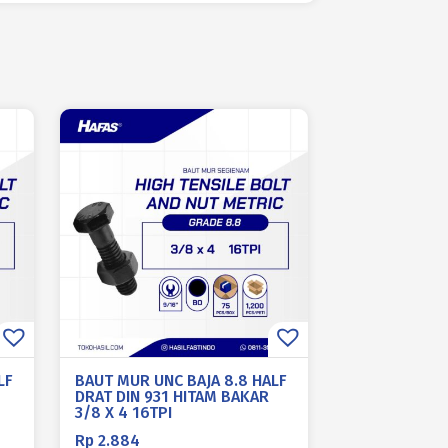
LF
BAUT MUR UNC BAJA 8.8 HALF
DRAT DIN 931 HITAM BAKAR
3/8 X 4 16TPI
Rp
2.884