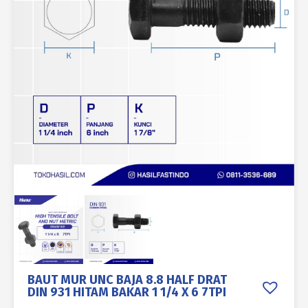
BAUT MUR UNC BAJA 8.8 HALF DRAT
DIN 931 HITAM BAKAR 1 1/4 X 6 7TPI