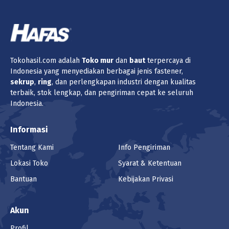
Tokohasil.com adalah
Toko
mur
dan
baut
terpercaya di
Indonesia yang menyediakan berbagai jenis fastener,
sekrup
,
ring
, dan perlengkapan industri dengan kualitas
terbaik, stok lengkap, dan pengiriman cepat ke seluruh
Indonesia.
Informasi
Tentang Kami
Info Pengiriman
Lokasi Toko
Syarat & Ketentuan
Bantuan
Kebijakan Privasi
Akun
Profil