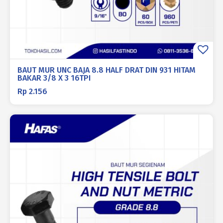
BAUT MUR UNC BAJA 8.8 HALF DRAT DIN 931 HITAM
BAKAR 3/8 X 3 16TPI
Rp
2.156