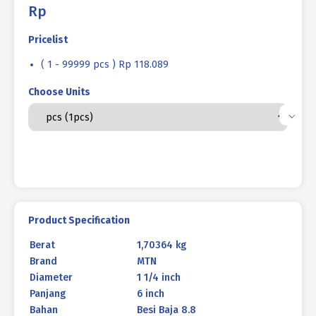
Rp
Pricelist
( 1 - 99999 pcs ) Rp 118.089
Choose Units
Product Specification
Berat
1,70364 kg
Brand
MTN
Diameter
1 1/4 inch
Panjang
6 inch
Bahan
Besi Baja 8.8