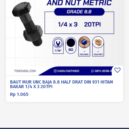
BAUT MUR UNC BAJA 8.8 HALF DRAT DIN 931 HITAM
BAKAR 1/4 X 3 20TPI
Rp
1.065