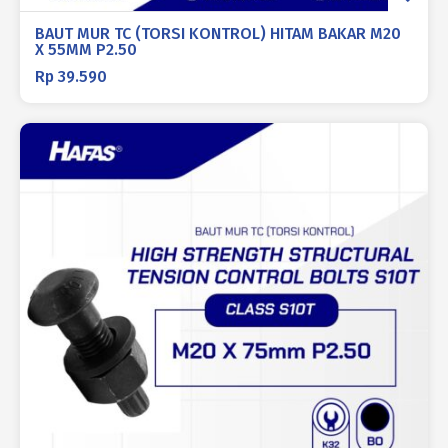
BAUT MUR TC (TORSI KONTROL) HITAM BAKAR M20
X 55MM P2.50
Rp
39.590