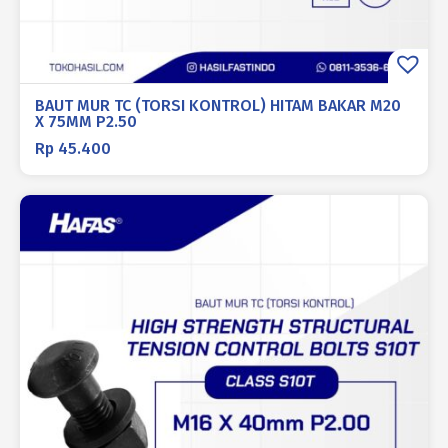
BAUT MUR TC (TORSI KONTROL) HITAM BAKAR M20
X 75MM P2.50
Rp
45.400