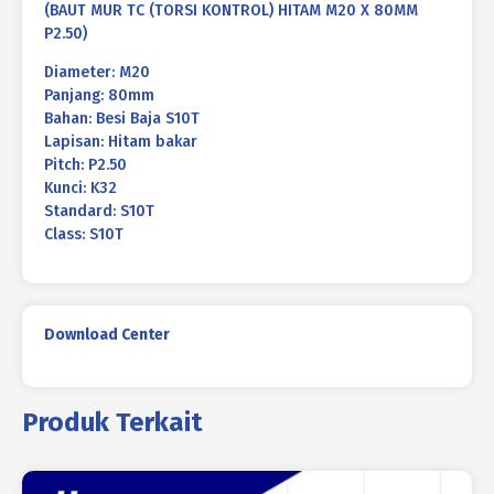
(BAUT MUR TC (TORSI KONTROL) HITAM M20 X 80MM
P2.50)
Diameter: M20
Panjang: 80mm
Bahan: Besi Baja S10T
Lapisan: Hitam bakar
Pitch: P2.50
Kunci: K32
Standard: S10T
Class: S10T
Download Center
Produk Terkait