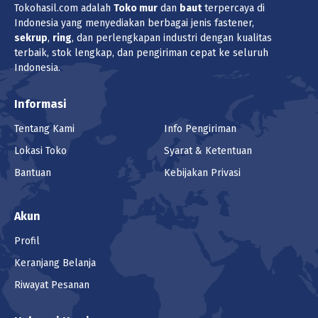
Tokohasil.com adalah
Toko
mur
dan
baut
terpercaya di
Indonesia yang menyediakan berbagai jenis fastener,
sekrup
,
ring
, dan perlengkapan industri dengan kualitas
terbaik, stok lengkap, dan pengiriman cepat ke seluruh
Indonesia.
Informasi
Tentang Kami
Info Pengiriman
Lokasi Toko
Syarat & Ketentuan
Bantuan
Kebijakan Privasi
Akun
Profil
Keranjang Belanja
Riwayat Pesanan