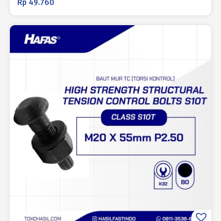
Rp
49.760