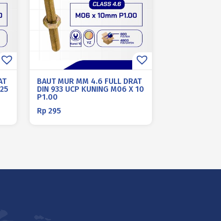
AT
BAUT MUR MM 4.6 FULL DRAT
 25
DIN 933 UCP KUNING M06 X 10
P1.00
Rp
295