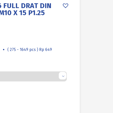
 FULL DRAT DIN
10 X 15 P1.25
( 275 - 1649 pcs ) Rp 649