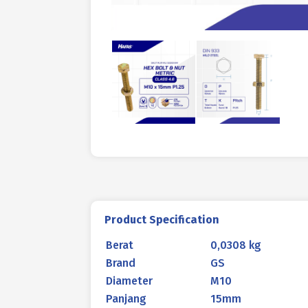
Product Specification
Berat
0,0308 kg
Brand
GS
Diameter
M10
Panjang
15mm