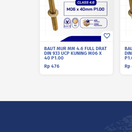
BAUT MUR MM 4.6 FULL DRAT
BA
DIN 933 UCP KUNING M06 X
DIN
40 P1.00
P1
Rp
476
Rp