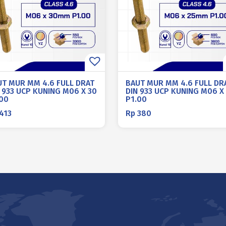
UT MUR MM 4.6 FULL DRAT
BAUT MUR MM 4.6 FULL DR
 933 UCP KUNING M06 X 30
DIN 933 UCP KUNING M06 X
.00
P1.00
413
Rp
380