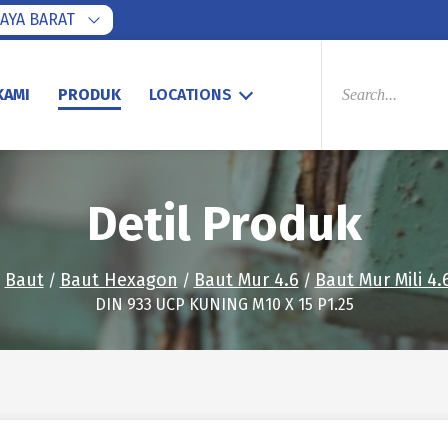
AYA BARAT
PRODUCTS
SEARCH
KAMI
PRODUK
LOCATIONS
Detil Produk
Baut
Baut Hexagon
Baut Mur 4.6
Baut Mur Mili 4.
/
/
/
/
DIN 933 UCP KUNING M10 X 15 P1.25