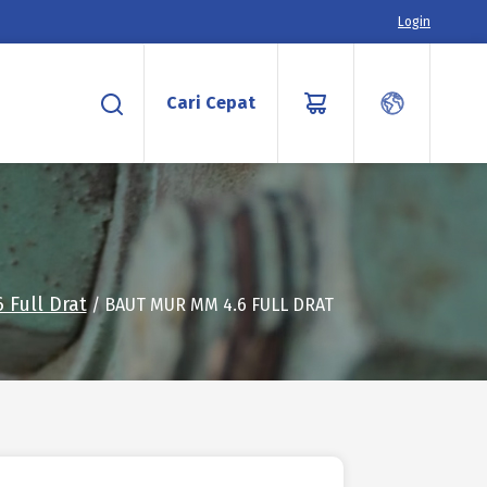
Login
Cari Cepat
6 Full Drat
/ BAUT MUR MM 4.6 FULL DRAT