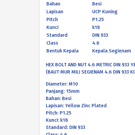
Bahan
Besi
Lapisan
UCP Kuning
Pitch
P1.25
Kunci
k18
Standard
DIN 933
Class
4.6
Bentuk Kepala
Kepala Segienam
HEX BOLT AND NUT 4.6 METRIC DIN 933 
(BAUT MUR MILI SEGIENAM 4.6 DIN 933 KU
Diameter: M10
Panjang: 15mm
Bahan: Besi
Lapisan: Yellow Zinc Plated
Pitch: P1.25
Kunci: k18
Standard: DIN 933
Class: 4.6