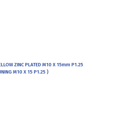
YELLOW ZINC PLATED M10 X 15mm P1.25
NING M10 X 15 P1.25 )