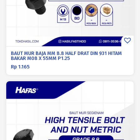
BAUT MUR BAJA MM 8.8 HALF DRAT DIN 931 HITAM
BAKAR M08 X 55MM P1.25
Rp
1.165