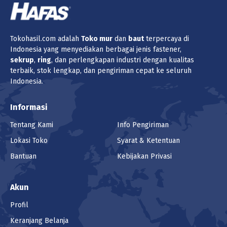
Tokohasil.com adalah
Toko
mur
dan
baut
terpercaya di
Indonesia yang menyediakan berbagai jenis fastener,
sekrup
,
ring
, dan perlengkapan industri dengan kualitas
terbaik, stok lengkap, dan pengiriman cepat ke seluruh
Indonesia.
Informasi
Tentang Kami
Info Pengiriman
Lokasi Toko
Syarat & Ketentuan
Bantuan
Kebijakan Privasi
Akun
Profil
Keranjang Belanja