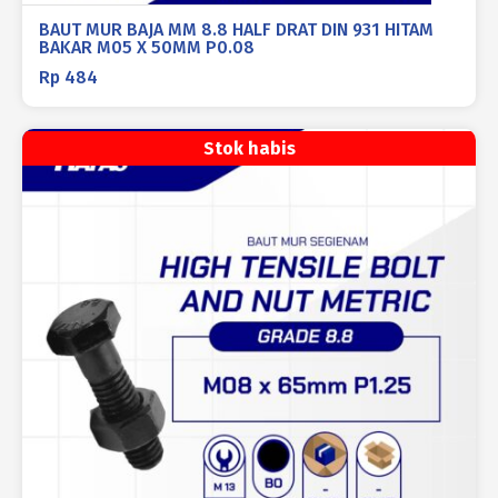
BAUT MUR BAJA MM 8.8 HALF DRAT DIN 931 HITAM
BAKAR M05 X 50MM P0.08
Rp
484
Stok habis