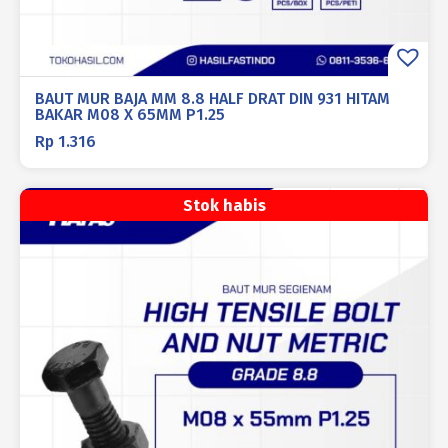
BAUT MUR BAJA MM 8.8 HALF DRAT DIN 931 HITAM
BAKAR M08 X 65MM P1.25
Rp
1.316
Stok habis