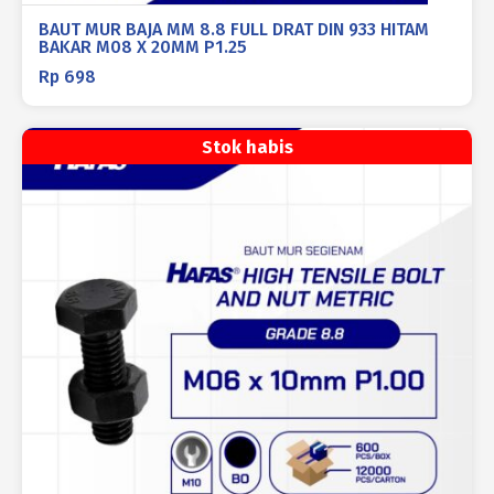
BAUT MUR BAJA MM 8.8 FULL DRAT DIN 933 HITAM
BAKAR M08 X 20MM P1.25
Rp
698
Stok habis