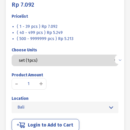
Rp
7.092
Pricelist
( 1 - 39 pcs ) Rp 7.092
( 40 - 499 pcs ) Rp 5.249
( 500 - 9999999 pcs ) Rp 5.213
Choose Units
Product Amount
Kuantitas
-
+
BAUT
MUR
Location
BAJA
MM
Bali
8.8
FULL
DRAT
Login to Add to Cart
DIN