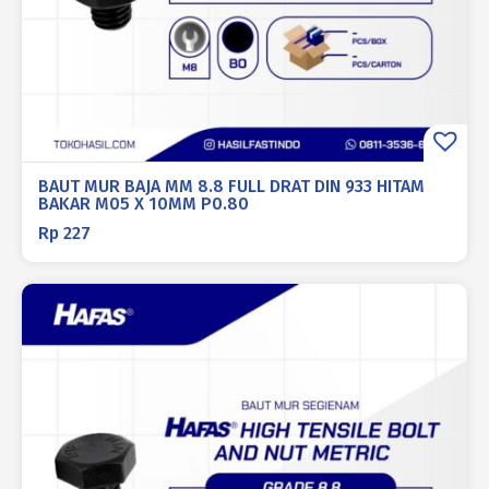
BAUT MUR BAJA MM 8.8 FULL DRAT DIN 933 HITAM
BAKAR M05 X 10MM P0.80
Rp
227