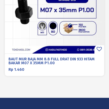
BAUT MUR BAJA MM 8.8 FULL DRAT DIN 933 HITAM
BAKAR M07 X 35MM P1.00
Rp
1.460