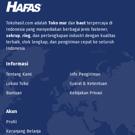
Tokohasil.com adalah
Toko
mur
dan
baut
terpercaya di
Indonesia yang menyediakan berbagai jenis fastener,
sekrup
,
ring
, dan perlengkapan industri dengan kualitas
terbaik, stok lengkap, dan pengiriman cepat ke seluruh
Indonesia.
Informasi
Tentang Kami
Info Pengiriman
Lokasi Toko
Syarat & Ketentuan
Bantuan
Kebijakan Privasi
Akun
Profil
Keranjang Belanja