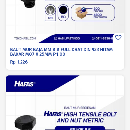
BAUT MUR BAJA MM 8.8 FULL DRAT DIN 933 HITAM
BAKAR M07 X 25MM P1.00
Rp
1.226