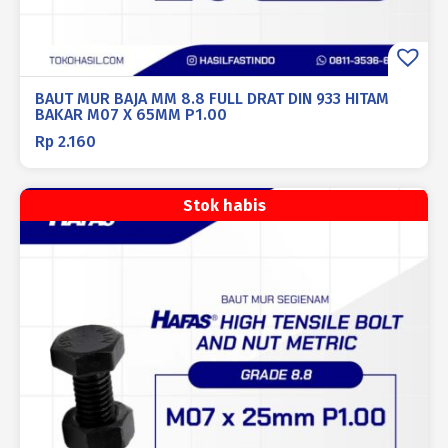
BAUT MUR BAJA MM 8.8 FULL DRAT DIN 933 HITAM
BAKAR M07 X 65MM P1.00
Rp
2.160
Stok habis