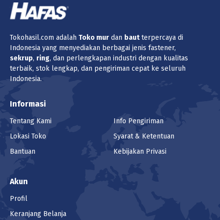
Tokohasil.com adalah
Toko
mur
dan
baut
terpercaya di
Indonesia yang menyediakan berbagai jenis fastener,
sekrup
,
ring
, dan perlengkapan industri dengan kualitas
terbaik, stok lengkap, dan pengiriman cepat ke seluruh
Indonesia.
Informasi
Tentang Kami
Info Pengiriman
Lokasi Toko
Syarat & Ketentuan
Bantuan
Kebijakan Privasi
Akun
Profil
Keranjang Belanja