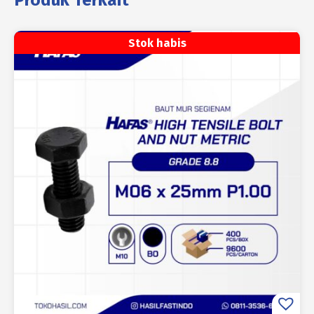
Produk Terkait
Stok habis