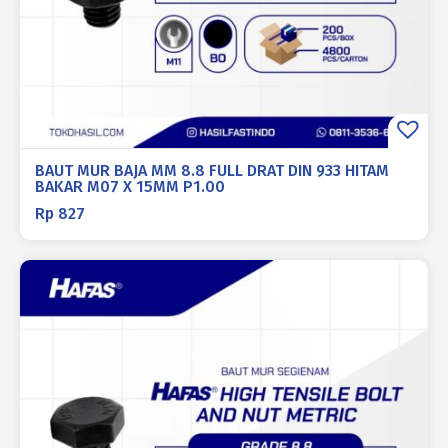
BAUT MUR BAJA MM 8.8 FULL DRAT DIN 933 HITAM
BAKAR M07 X 15MM P1.00
Rp
827