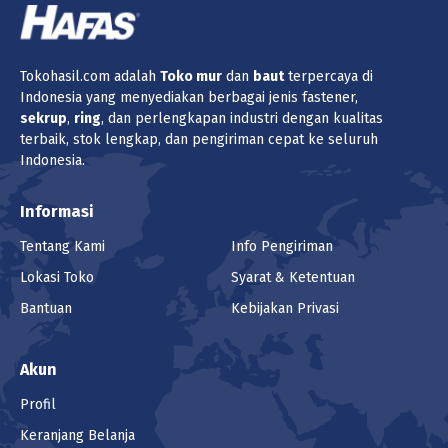
Tokohasil.com adalah
Toko
mur
dan
baut
terpercaya di
Indonesia yang menyediakan berbagai jenis fastener,
sekrup
,
ring
, dan perlengkapan industri dengan kualitas
terbaik, stok lengkap, dan pengiriman cepat ke seluruh
Indonesia.
Informasi
Tentang Kami
Info Pengiriman
Lokasi Toko
Syarat & Ketentuan
Bantuan
Kebijakan Privasi
Akun
Profil
Keranjang Belanja