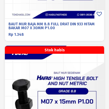
BAUT MUR BAJA MM 8.8 FULL DRAT DIN 933 HITAM
BAKAR M07 X 30MM P1.00
Rp
1.348
Stok habis