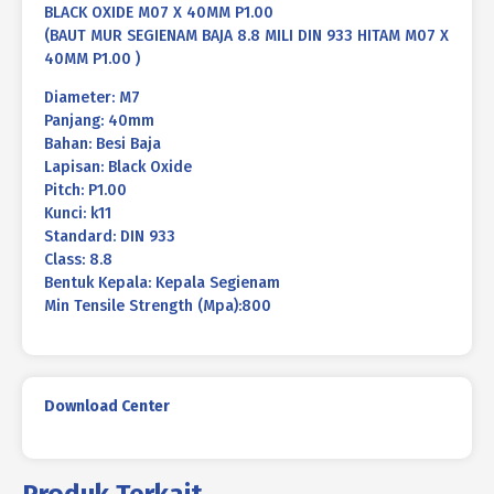
BLACK OXIDE M07 X 40MM P1.00
(BAUT MUR SEGIENAM BAJA 8.8 MILI DIN 933 HITAM M07 X
40MM P1.00 )
Diameter: M7
Panjang: 40mm
Bahan: Besi Baja
Lapisan: Black Oxide
Pitch: P1.00
Kunci: k11
Standard: DIN 933
Class: 8.8
Bentuk Kepala: Kepala Segienam
Min Tensile Strength (Mpa):800
Download Center