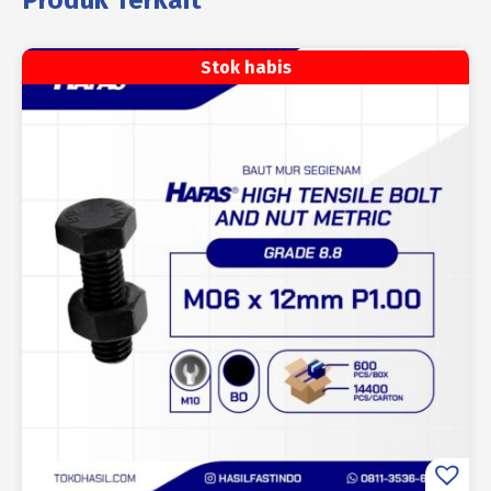
Produk Terkait
Stok habis