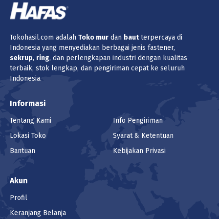
Tokohasil.com adalah
Toko
mur
dan
baut
terpercaya di
Indonesia yang menyediakan berbagai jenis fastener,
sekrup
,
ring
, dan perlengkapan industri dengan kualitas
terbaik, stok lengkap, dan pengiriman cepat ke seluruh
Indonesia.
Informasi
Tentang Kami
Info Pengiriman
Lokasi Toko
Syarat & Ketentuan
Bantuan
Kebijakan Privasi
Akun
Profil
Keranjang Belanja