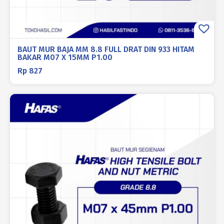
BAUT MUR BAJA MM 8.8 FULL DRAT DIN 933 HITAM
BAKAR M07 X 15MM P1.00
Rp
827