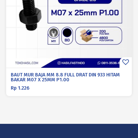
BAUT MUR BAJA MM 8.8 FULL DRAT DIN 933 HITAM
BAKAR M07 X 25MM P1.00
Rp
1.226