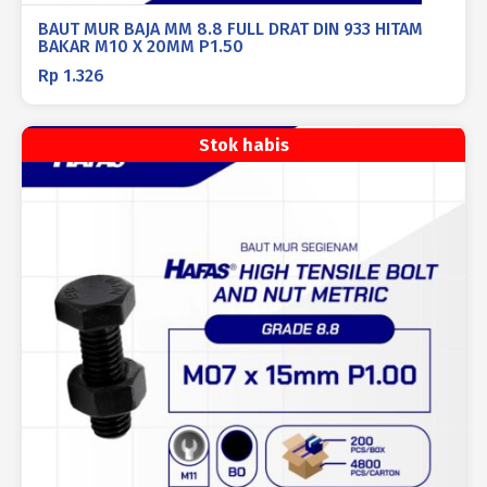
BAUT MUR BAJA MM 8.8 FULL DRAT DIN 933 HITAM
BAKAR M10 X 20MM P1.50
Rp
1.326
Stok habis