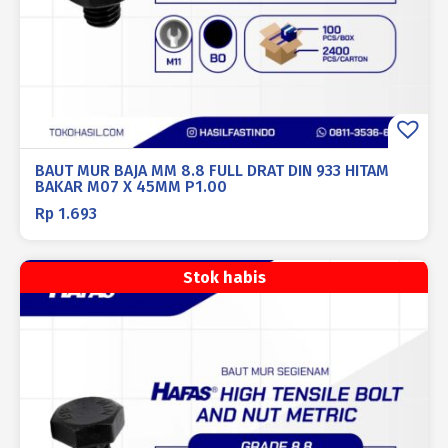
BAUT MUR BAJA MM 8.8 FULL DRAT DIN 933 HITAM
BAKAR M07 X 45MM P1.00
Rp
1.693
Stok habis