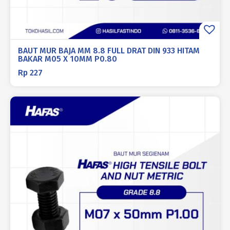
BAUT MUR BAJA MM 8.8 FULL DRAT DIN 933 HITAM
BAKAR M05 X 10MM P0.80
Rp
227