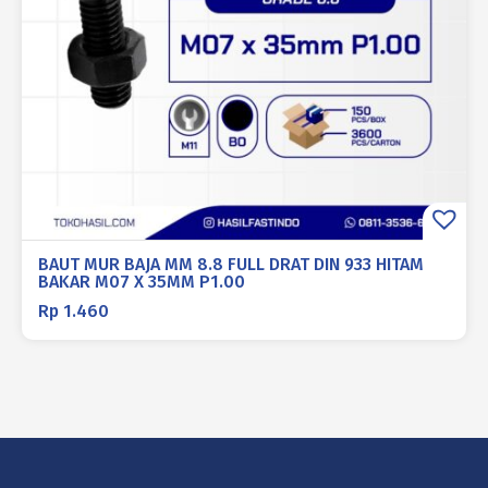
BAUT MUR BAJA MM 8.8 FULL DRAT DIN 933 HITAM
BAKAR M07 X 35MM P1.00
Rp
1.460