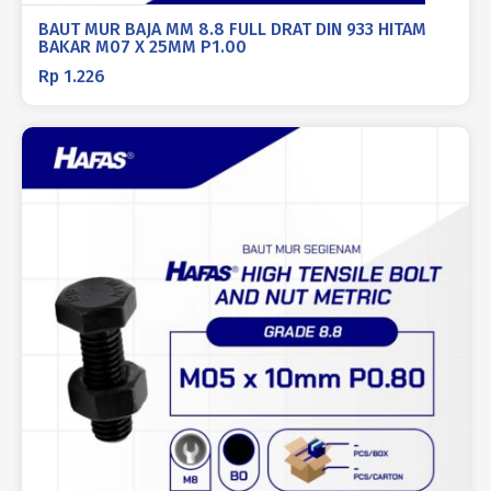
BAUT MUR BAJA MM 8.8 FULL DRAT DIN 933 HITAM
BAKAR M07 X 25MM P1.00
Rp
1.226