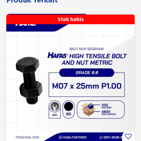
Produk Terkait
Stok habis