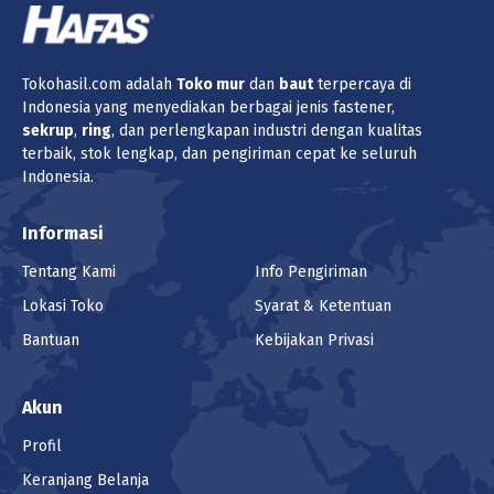
Tokohasil.com adalah
Toko
mur
dan
baut
terpercaya di
Indonesia yang menyediakan berbagai jenis fastener,
sekrup
,
ring
, dan perlengkapan industri dengan kualitas
terbaik, stok lengkap, dan pengiriman cepat ke seluruh
Indonesia.
Informasi
Tentang Kami
Info Pengiriman
Lokasi Toko
Syarat & Ketentuan
Bantuan
Kebijakan Privasi
Akun
Profil
Keranjang Belanja