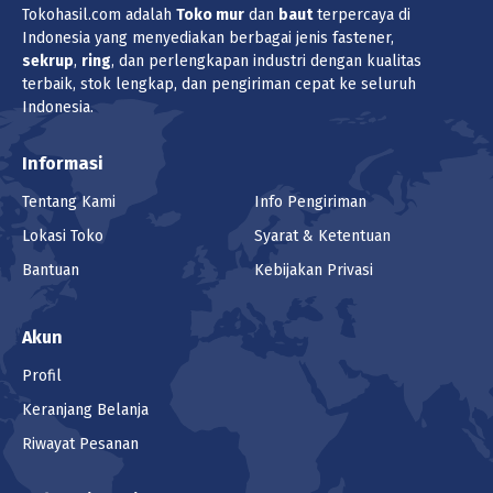
Tokohasil.com adalah
Toko
mur
dan
baut
terpercaya di
Indonesia yang menyediakan berbagai jenis fastener,
sekrup
,
ring
, dan perlengkapan industri dengan kualitas
terbaik, stok lengkap, dan pengiriman cepat ke seluruh
Indonesia.
Informasi
Tentang Kami
Info Pengiriman
Lokasi Toko
Syarat & Ketentuan
Bantuan
Kebijakan Privasi
Akun
Profil
Keranjang Belanja
Riwayat Pesanan