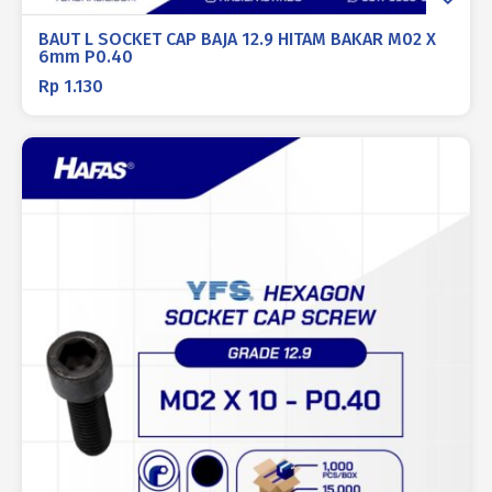
BAUT L SOCKET CAP BAJA 12.9 HITAM BAKAR M02 X
6mm P0.40
Rp
1.130