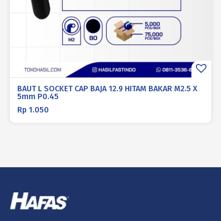
BAUT L SOCKET CAP BAJA 12.9 HITAM BAKAR M2.5 X
5mm P0.45
Rp
1.050