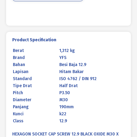
M30
X
190mm
P3.50
Product Specification
Berat
1,312 kg
Brand
YFS
Bahan
Besi Baja 12.9
Lapisan
Hitam Bakar
Standard
ISO 4762 / DIN 912
Tipe Drat
Half Drat
Pitch
P3.50
Diameter
M30
Panjang
190mm
Kunci
k22
Class
12.9
HEXAGON SOCKET CAP SCREW 12.9 BLACK OXIDE M30 X