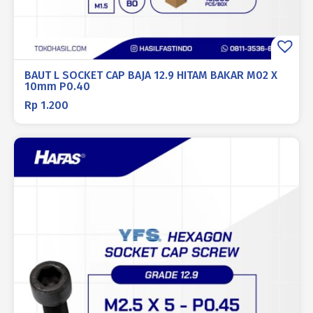
BAUT L SOCKET CAP BAJA 12.9 HITAM BAKAR M02 X
10mm P0.40
Rp
1.200