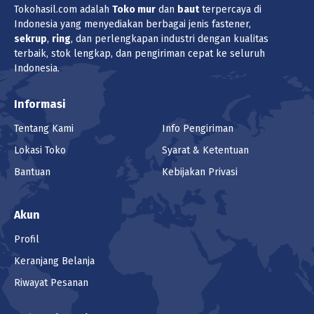
Tokohasil.com adalah
Toko
mur
dan
baut
terpercaya di
Indonesia yang menyediakan berbagai jenis fastener,
sekrup
,
ring
, dan perlengkapan industri dengan kualitas
terbaik, stok lengkap, dan pengiriman cepat ke seluruh
Indonesia.
Informasi
Tentang Kami
Info Pengiriman
Lokasi Toko
Syarat & Ketentuan
Bantuan
Kebijakan Privasi
Akun
Profil
Keranjang Belanja
Riwayat Pesanan