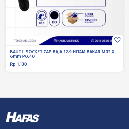
BAUT L SOCKET CAP BAJA 12.9 HITAM BAKAR M02 X
6mm P0.40
Rp
1.130