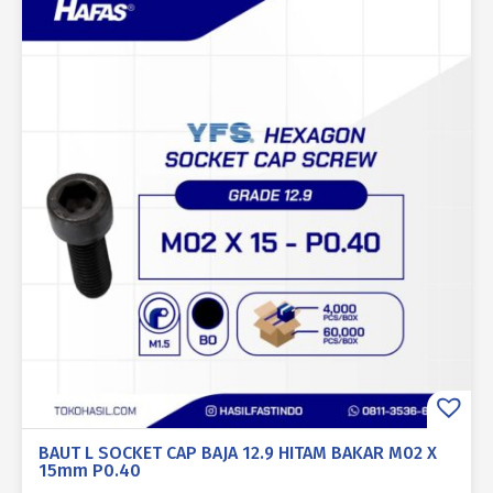
BAUT L SOCKET CAP BAJA 12.9 HITAM BAKAR M02 X
15mm P0.40