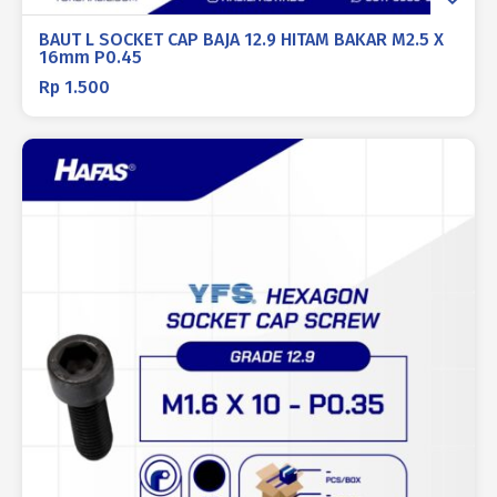
BAUT L SOCKET CAP BAJA 12.9 HITAM BAKAR M2.5 X
16mm P0.45
Rp
1.500