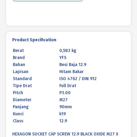
M27
X
90mm
P3.00
Product Specification
Berat
0,583 kg
Brand
YFS
Bahan
Besi Baja 12.9
Lapisan
Hitam Bakar
Standard
ISO 4762 / DIN 912
Tipe Drat
Full Drat
Pitch
P3.00
Diameter
M27
Panjang
90mm
Kunci
k19
Class
12.9
HEXAGON SOCKET CAP SCREW 12.9 BLACK OXIDE M27 X