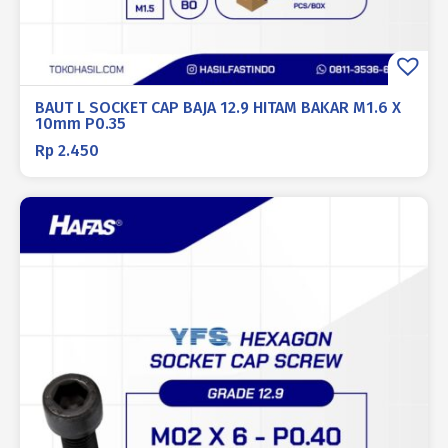
BAUT L SOCKET CAP BAJA 12.9 HITAM BAKAR M1.6 X
10mm P0.35
Rp
2.450