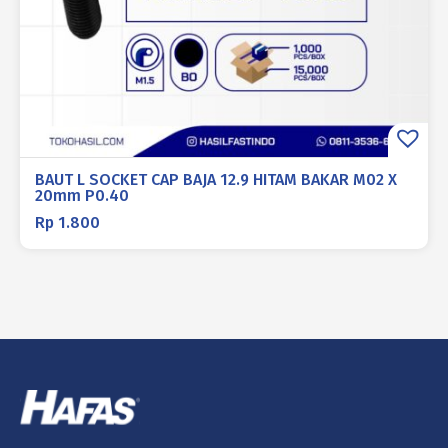
BAUT L SOCKET CAP BAJA 12.9 HITAM BAKAR M02 X
20mm P0.40
Rp
1.800