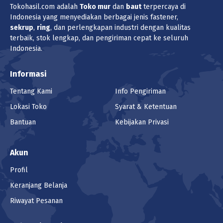
Tokohasil.com adalah
Toko
mur
dan
baut
terpercaya di
Indonesia yang menyediakan berbagai jenis fastener,
sekrup
,
ring
, dan perlengkapan industri dengan kualitas
terbaik, stok lengkap, dan pengiriman cepat ke seluruh
Indonesia.
Informasi
Tentang Kami
Info Pengiriman
Lokasi Toko
Syarat & Ketentuan
Bantuan
Kebijakan Privasi
Akun
Profil
Keranjang Belanja
Riwayat Pesanan