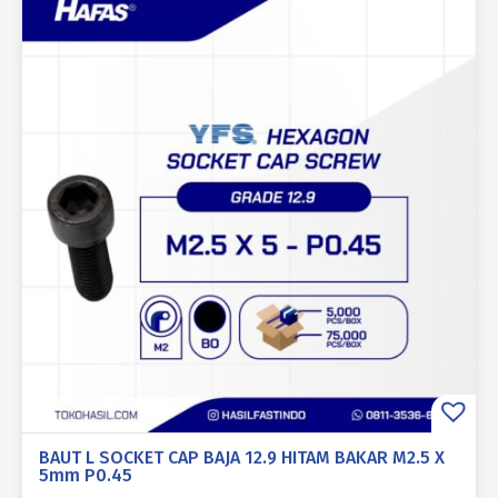
BAUT L SOCKET CAP BAJA 12.9 HITAM BAKAR M2.5 X
5mm P0.45