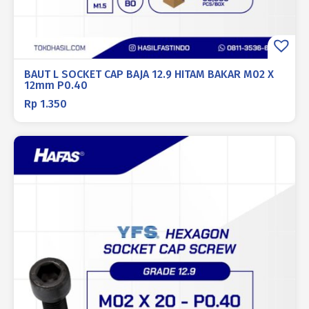
BAUT L SOCKET CAP BAJA 12.9 HITAM BAKAR M02 X
12mm P0.40
Rp
1.350