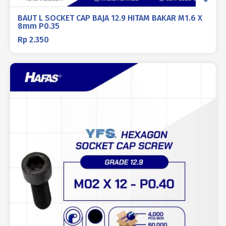
BAUT L SOCKET CAP BAJA 12.9 HITAM BAKAR M1.6 X
8mm P0.35
Rp
2.350