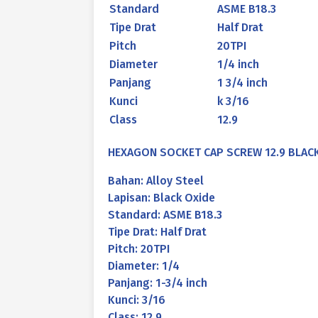
Standard
ASME B18.3
Tipe Drat
Half Drat
Pitch
20TPI
Diameter
1/4 inch
Panjang
1 3/4 inch
Kunci
k 3/16
Class
12.9
HEXAGON SOCKET CAP SCREW 12.9 BLACK O
Bahan: Alloy Steel
Lapisan: Black Oxide
Standard: ASME B18.3
Tipe Drat: Half Drat
Pitch: 20TPI
Diameter: 1/4
Panjang: 1-3/4 inch
Kunci: 3/16
Class: 12.9