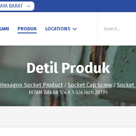
AYA BARAT
PRODUCTS
SEARCH
KAMI
PRODUK
LOCATIONS
Detil Produk
Hexagon Socket Product
Socket Cap Screw
Socket
/
/
HITAM BAKAR 1/4 X 1-3/4 inch 20TPI