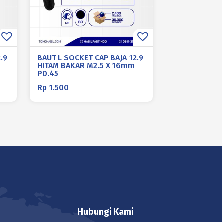
.9
BAUT L SOCKET CAP BAJA 12.9
HITAM BAKAR M2.5 X 16mm
P0.45
Rp
1.500
Hubungi Kami