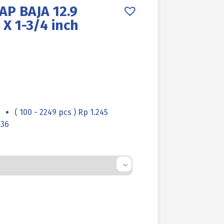
AP BAJA 12.9
X 1-3/4 inch
( 100 - 2249 pcs ) Rp 1.245
236