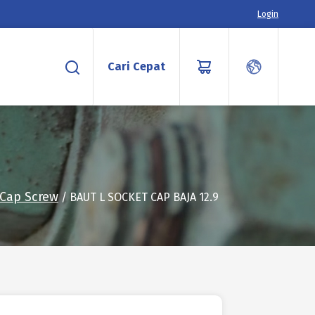
Login
Cari Cepat
 Cap Screw
/ BAUT L SOCKET CAP BAJA 12.9