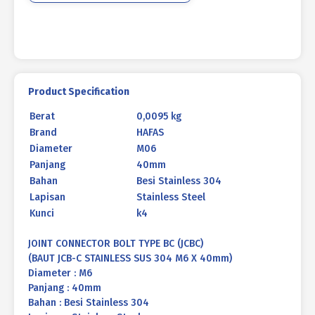
40mm
Product Specification
Berat
0,0095 kg
Brand
HAFAS
Diameter
M06
Panjang
40mm
Bahan
Besi Stainless 304
Lapisan
Stainless Steel
Kunci
k4
JOINT CONNECTOR BOLT TYPE BC (JCBC)
(BAUT JCB-C STAINLESS SUS 304 M6 X 40mm)
Diameter : M6
Panjang : 40mm
Bahan : Besi Stainless 304