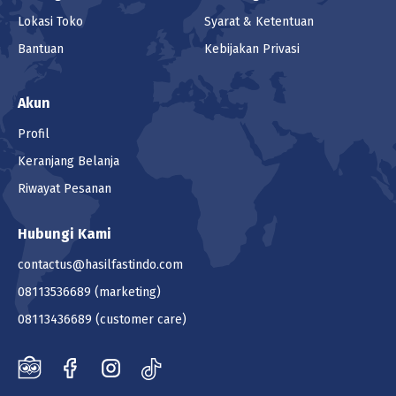
Lokasi Toko
Syarat & Ketentuan
Bantuan
Kebijakan Privasi
Akun
Profil
Keranjang Belanja
Riwayat Pesanan
Hubungi Kami
contactus@hasilfastindo.com
08113536689
(marketing)
08113436689
(customer care)