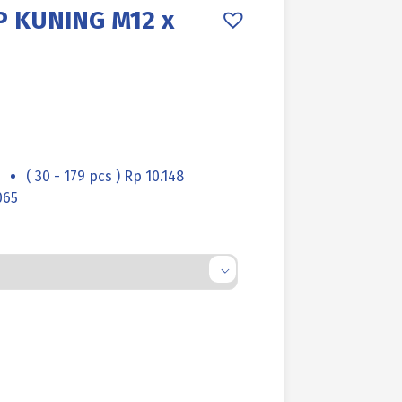
 KUNING M12 x
( 30 - 179 pcs ) Rp 10.148
065