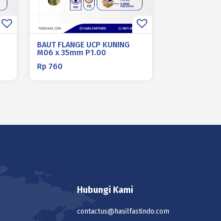
BAUT FLANGE UCP KUNING
M06 x 35mm P1.00
Rp
760
Hubungi Kami
contactus@hasilfastindo.com