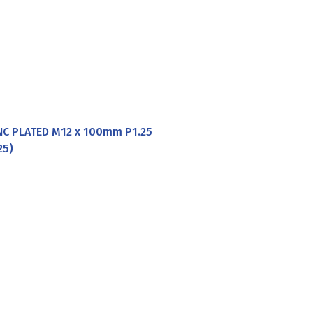
C PLATED M12 x 100mm P1.25
25)