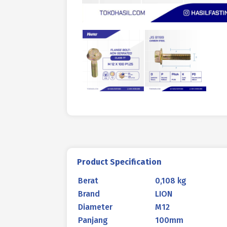
Product Specification
Berat
0,108 kg
Brand
LION
Diameter
M12
Panjang
100mm