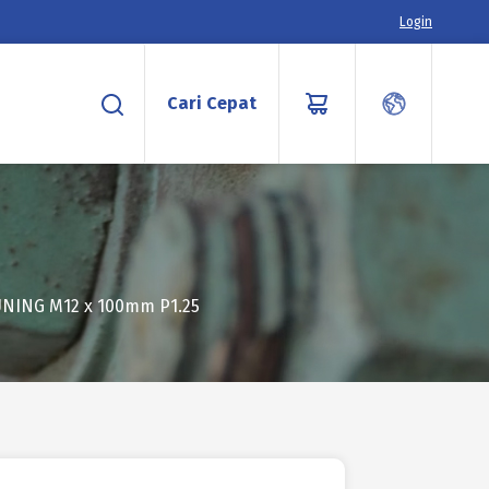
Login
Cari Cepat
NING M12 x 100mm P1.25