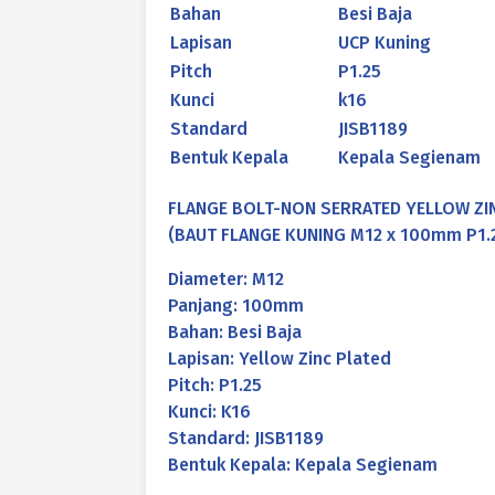
Bahan
Besi Baja
Lapisan
UCP Kuning
Pitch
P1.25
Kunci
k16
Standard
JISB1189
Bentuk Kepala
Kepala Segienam
FLANGE BOLT-NON SERRATED YELLOW ZIN
(BAUT FLANGE KUNING M12 x 100mm P1.
Diameter: M12
Panjang: 100mm
Bahan: Besi Baja
Lapisan: Yellow Zinc Plated
Pitch: P1.25
Kunci: K16
Standard: JISB1189
Bentuk Kepala: Kepala Segienam