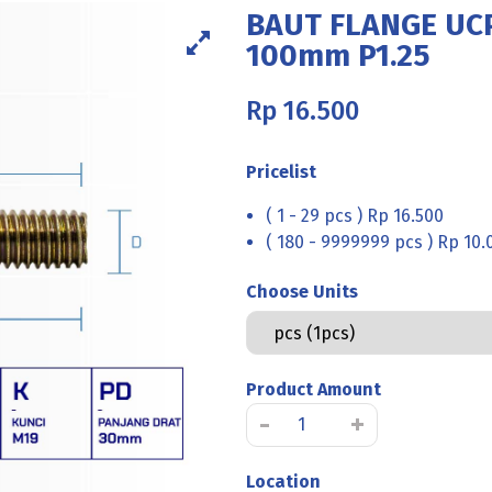
BAUT FLANGE UCP
100mm P1.25
Rp
16.500
Pricelist
( 1 - 29 pcs ) Rp 16.500
( 180 - 9999999 pcs ) Rp 10.
Choose Units
Product Amount
Kuantitas
-
+
BAUT
FLANGE
Location