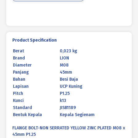
Product Specification
Berat
0,023 kg
Brand
LION
Diameter
M08
Panjang
45mm
Bahan
Besi Baja
Lapisan
UCP Kuning
Pitch
P1.25
Kunci
k13
Standard
JISB1189
Bentuk Kepala
Kepala Segienam
FLANGE BOLT-NON SERRATED YELLOW ZINC PLATED M08 x
45mm P1.25