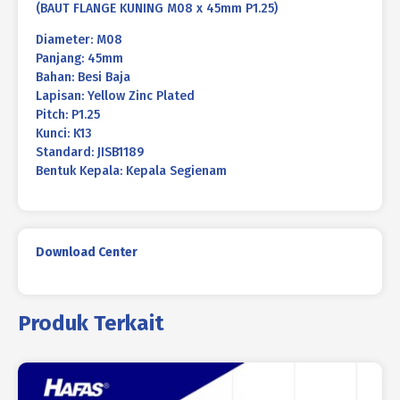
(BAUT FLANGE KUNING M08 x 45mm P1.25)
Diameter: M08
Panjang: 45mm
Bahan: Besi Baja
Lapisan: Yellow Zinc Plated
Pitch: P1.25
Kunci: K13
Standard: JISB1189
Bentuk Kepala: Kepala Segienam
Download Center
Produk Terkait