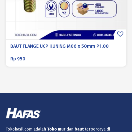
BAUT FLANGE UCP KUNING M06 x 50mm P1.00
Rp
950
Tokohasil.com adalah
Toko
mur
dan
baut
terpercaya di