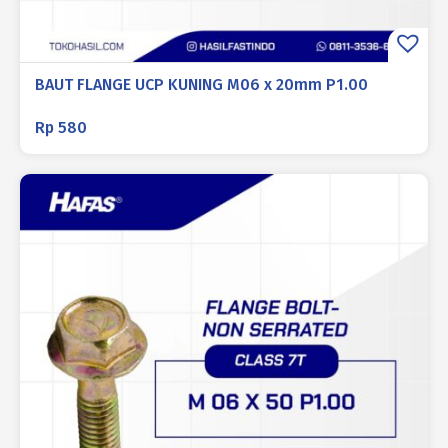
BAUT FLANGE UCP KUNING M06 x 20mm P1.00
Rp
580