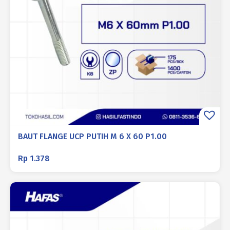
BAUT FLANGE UCP PUTIH M 6 X 60 P1.00
Rp
1.378