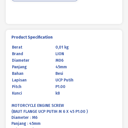
P1.00
Product Specification
Berat
0,01 kg
Brand
LION
Diameter
M06
Panjang
45mm
Bahan
Besi
Lapisan
UCP Putih
Pitch
P1.00
Kunci
k8
MOTORCYCLE ENGINE SCREW
(BAUT FLANGE UCP PUTIH M 6 X 45 P1.00 )
Diameter : M6
Panjang : 45mm