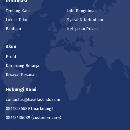
Informasi
Tentang Kami
Info Pengiriman
Lokasi Toko
Syarat & Ketentuan
Bantuan
Kebijakan Privasi
Akun
Profil
Keranjang Belanja
Riwayat Pesanan
Hubungi Kami
contactus@hasilfastindo.com
08113536689
(marketing)
08113436689
(customer care)