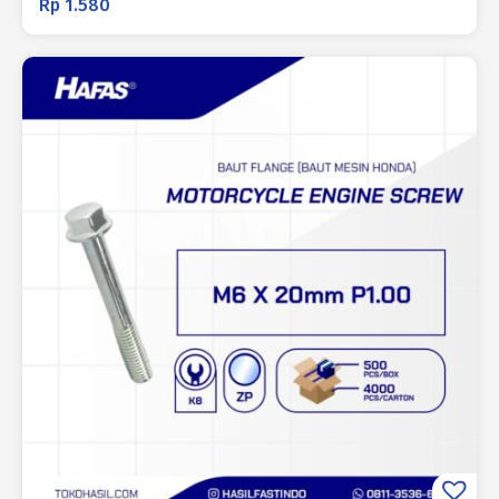
Rp
1.580