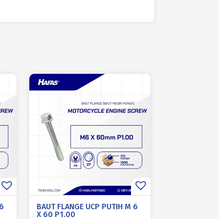
6
BAUT FLANGE UCP PUTIH M 6
X 60 P1.00