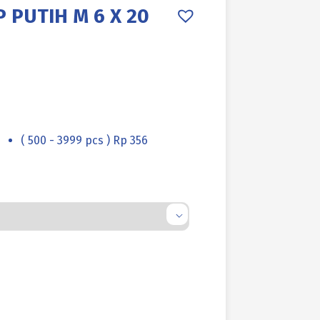
 PUTIH M 6 X 20
( 500 - 3999 pcs ) Rp 356