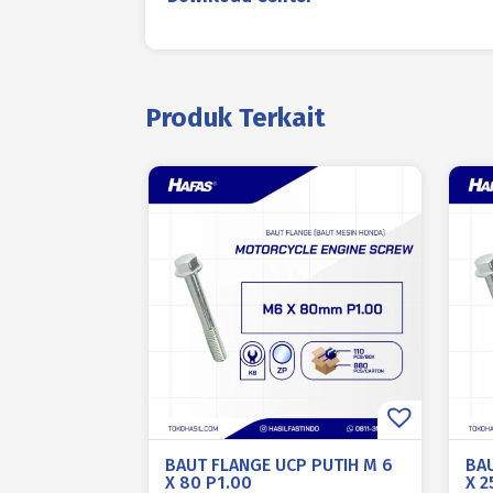
Produk Terkait
BAUT FLANGE UCP PUTIH M 6
BA
X 80 P1.00
X 2