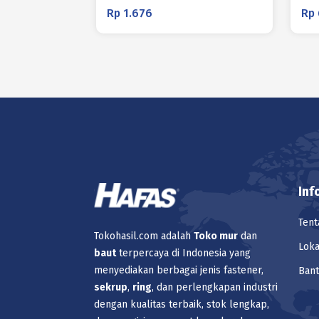
Rp
1.676
Rp
Inf
Tent
Tokohasil.com adalah
Toko
mur
dan
Loka
baut
terpercaya di Indonesia yang
menyediakan berbagai jenis fastener,
Ban
sekrup
,
ring
, dan perlengkapan industri
dengan kualitas terbaik, stok lengkap,