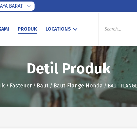
AYA BARAT
PRODUCTS
SEARCH
KAMI
PRODUK
LOCATIONS
Detil Produk
uk
Fastener
Baut
Baut Flange Honda
/
/
/
/ BAUT FLANGE 