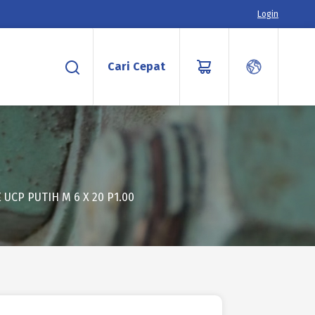
Login
Cari Cepat
UCP PUTIH M 6 X 20 P1.00