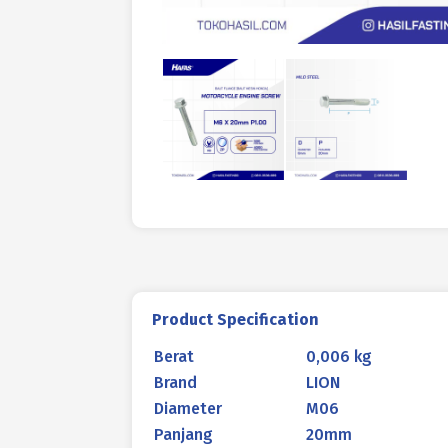
Product Specification
Berat
0,006 kg
Brand
LION
Diameter
M06
Panjang
20mm