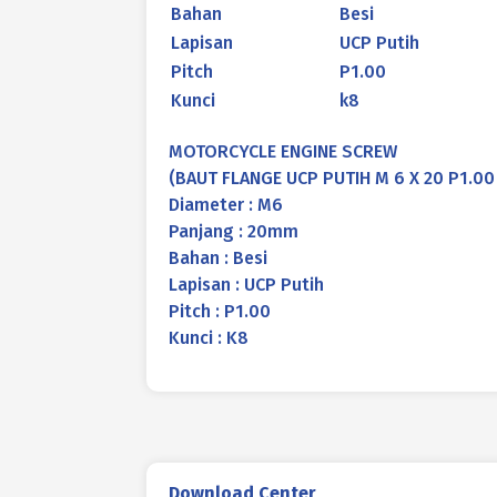
Bahan
Besi
Lapisan
UCP Putih
Pitch
P1.00
Kunci
k8
MOTORCYCLE ENGINE SCREW
(BAUT FLANGE UCP PUTIH M 6 X 20 P1.00
Diameter : M6
Panjang : 20mm
Bahan : Besi
Lapisan : UCP Putih
Pitch : P1.00
Kunci : K8
Download Center