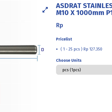
ASDRAT STAINLES
M10 X 1000mm P1
Rp
Pricelist
( 1 - 25 pcs ) Rp 127.350
Choose Units