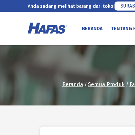
SURAB
Anda sedang melihat barang dari toko:
Lewati
ke
BERANDA
TENTANG 
konten
Beranda
Semua Produk
Fa
/
/