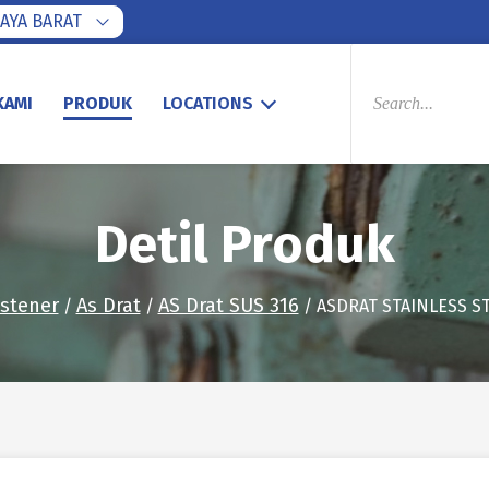
AYA BARAT
PRODUCTS
SEARCH
KAMI
PRODUK
LOCATIONS
Detil Produk
stener
As Drat
AS Drat SUS 316
/
/
/ ASDRAT STAINLESS ST