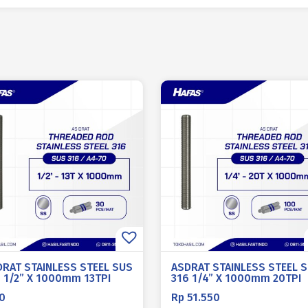
DRAT STAINLESS STEEL SUS
ASDRAT STAINLESS STEEL 
 1/2” X 1000mm 13TPI
316 1/4” X 1000mm 20TPI
0
Rp
51.550