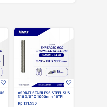
SUS
ASDRAT STAINLESS STEEL SUS
316 3/8” X 1000mm 16TPI
Rp
131.550