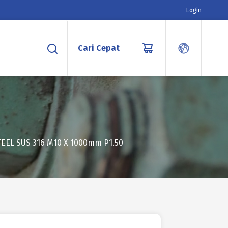
Login
Cari Cepat
EEL SUS 316 M10 X 1000mm P1.50