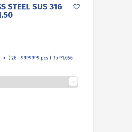
S STEEL SUS 316
.50
( 26 - 9999999 pcs ) Rp 91.056