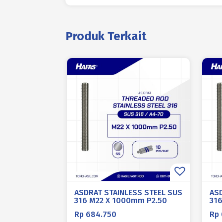
Produk Terkait
ASDRAT STAINLESS STEEL SUS
AS
316 M22 X 1000mm P2.50
316
Rp
684.750
Rp