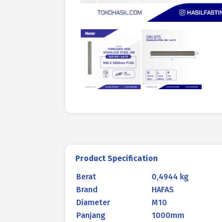
Product Specification
Berat
0,4944 kg
Brand
HAFAS
Diameter
M10
Panjang
1000mm