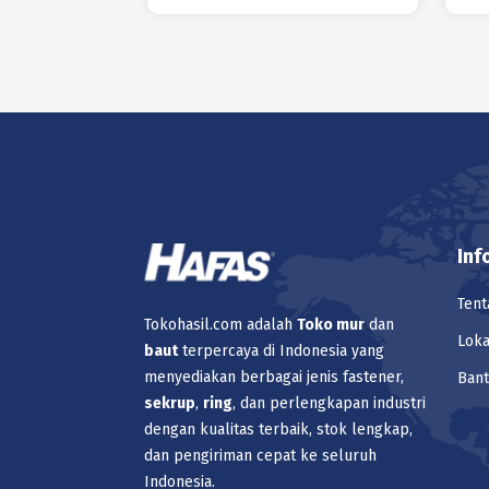
Inf
Tent
Tokohasil.com adalah
Toko
mur
dan
Loka
baut
terpercaya di Indonesia yang
menyediakan berbagai jenis fastener,
Ban
sekrup
,
ring
, dan perlengkapan industri
dengan kualitas terbaik, stok lengkap,
dan pengiriman cepat ke seluruh
Indonesia.