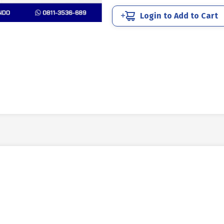
250
Login to Add to Cart
X
70