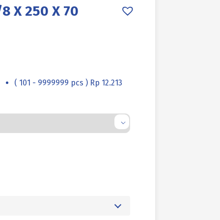
8 X 250 X 70
( 101 - 9999999 pcs ) Rp 12.213