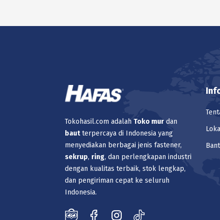
Inf
Tent
Tokohasil.com adalah
Toko
mur
dan
Loka
baut
terpercaya di Indonesia yang
menyediakan berbagai jenis fastener,
Ban
sekrup
,
ring
, dan perlengkapan industri
dengan kualitas terbaik, stok lengkap,
dan pengiriman cepat ke seluruh
Indonesia.