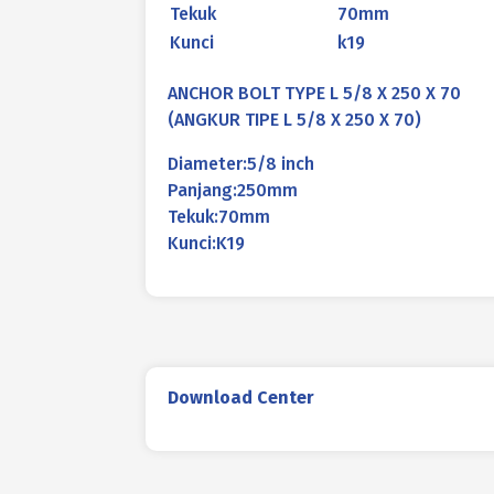
Tekuk
70mm
Kunci
k19
ANCHOR BOLT TYPE L 5/8 X 250 X 70
(ANGKUR TIPE L 5/8 X 250 X 70)
Diameter:5/8 inch
Panjang:250mm
Tekuk:70mm
Kunci:K19
Download Center