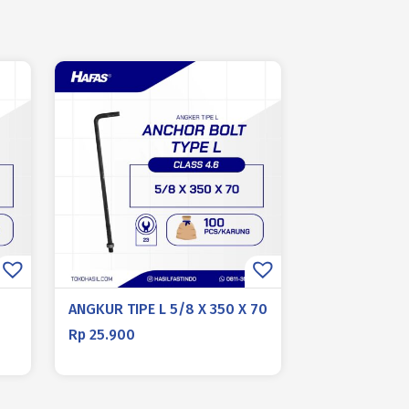
ANGKUR TIPE L 5/8 X 350 X 70
Rp
25.900