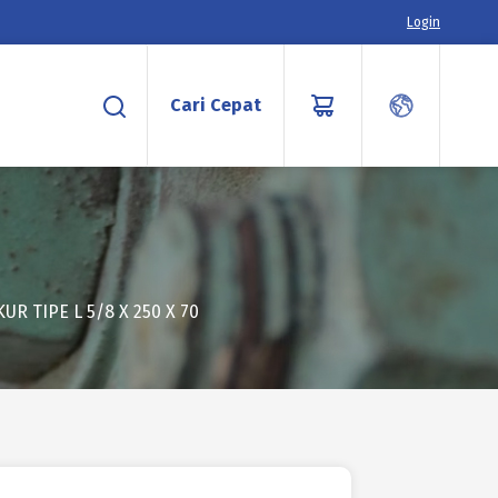
Login
Cari Cepat
UR TIPE L 5/8 X 250 X 70