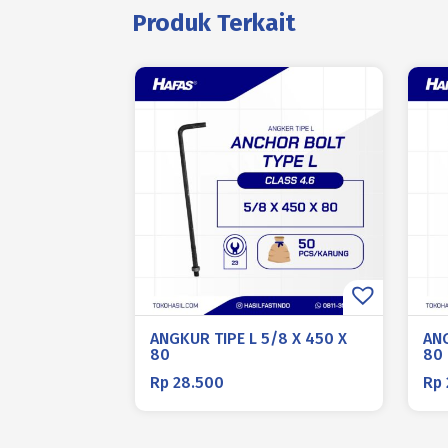
Produk Terkait
ANGKUR TIPE L 5/8 X 450 X
ANG
80
80
Rp
28.500
Rp