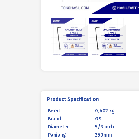
Product Specification
Berat
0,402 kg
Brand
GS
Diameter
5/8 inch
Panjang
250mm