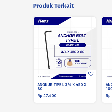
Produk Terkait
ANGKUR TIPE L 3/4 X 450 X
ANG
80
10
Rp
47.400
Rp