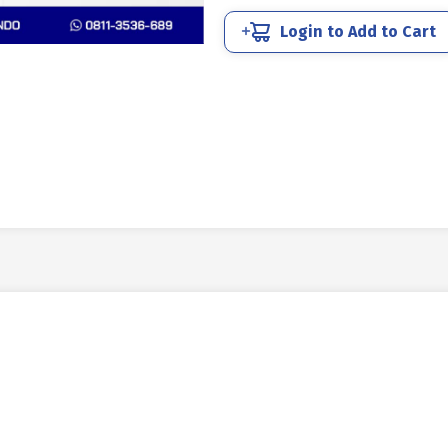
800
Login to Add to Cart
X
100