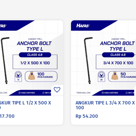
KUR TIPE L 1/2 X 500 X
ANGKUR TIPE L 3/4 X 700 X
0
100
17.700
Rp
54.200