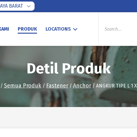
AYA BARAT
PRODUCTS
SEARCH
KAMI
PRODUK
LOCATIONS
Detil Produk
Semua Produk
Fastener
Anchor
/
/
/
/ ANGKUR TIPE L 1 X