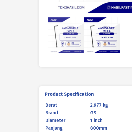
Product Specification
Berat
2,977 kg
Brand
GS
Diameter
1 inch
Panjang
800mm