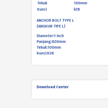
Tekuk
100mm
Kunci
k38
ANCHOR BOLT TYPE L
(ANGKUR TIPE L)
Diameter:1 inch
Panjang:800mm
Tekuk:100mm
Kunci:K38
Download Center