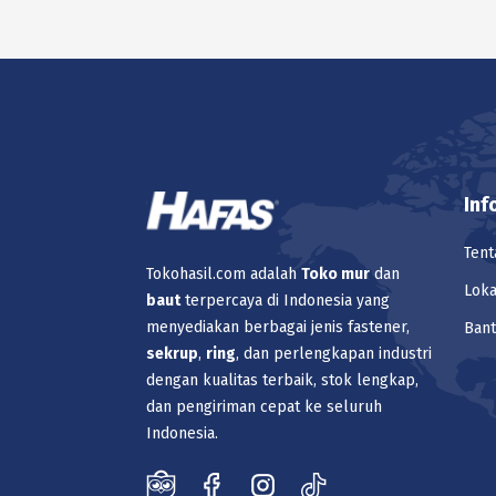
Inf
Tent
Tokohasil.com adalah
Toko
mur
dan
Loka
baut
terpercaya di Indonesia yang
menyediakan berbagai jenis fastener,
Ban
sekrup
,
ring
, dan perlengkapan industri
dengan kualitas terbaik, stok lengkap,
dan pengiriman cepat ke seluruh
Indonesia.