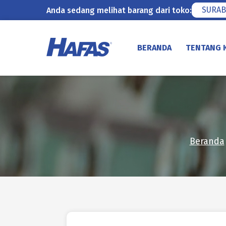
SURAB
Anda sedang melihat barang dari toko:
Lewati
ke
BERANDA
TENTANG 
konten
Beranda