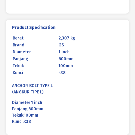
Product Specification
Berat
2,307 kg
Brand
GS
Diameter
1 inch
Panjang
600mm
Tekuk
100mm
Kunci
k38
ANCHOR BOLT TYPE L
(ANGKUR TIPE L)
Diameter:1 inch
Panjang:600mm
Tekuk:100mm
Kunci:K38