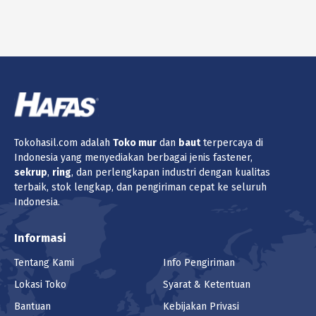
Tokohasil.com adalah
Toko
mur
dan
baut
terpercaya di
Indonesia yang menyediakan berbagai jenis fastener,
sekrup
,
ring
, dan perlengkapan industri dengan kualitas
terbaik, stok lengkap, dan pengiriman cepat ke seluruh
Indonesia.
Informasi
Tentang Kami
Info Pengiriman
Lokasi Toko
Syarat & Ketentuan
Bantuan
Kebijakan Privasi