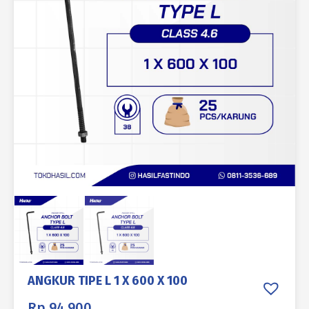
ANGKUR TIPE L 1 X 600 X 100
Rp
94.900