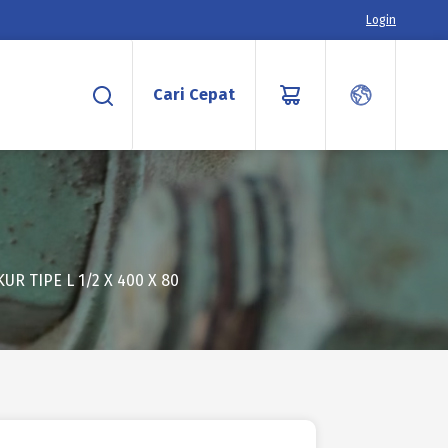
Login
Cari Cepat
UR TIPE L 1/2 X 400 X 80