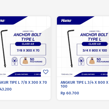
KUR TIPE L 7/8 X 300 X 70
ANGKUR TIPE L 3/4 X 800 X
100
43.200
Rp
60.700