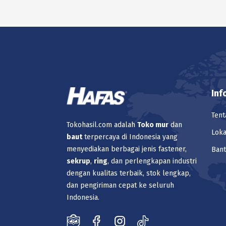
Inf
Tent
Tokohasil.com adalah
Toko
mur
dan
Loka
baut
terpercaya di Indonesia yang
menyediakan berbagai jenis fastener,
Ban
sekrup
,
ring
, dan perlengkapan industri
dengan kualitas terbaik, stok lengkap,
dan pengiriman cepat ke seluruh
Indonesia.