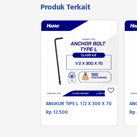
Produk Terkait
ANGKUR TIPE L 1/2 X 300 X 70
ANG
Rp
12.500
Rp