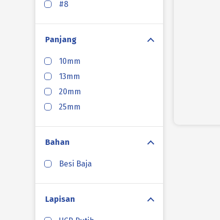
#8
Panjang
10mm
13mm
20mm
25mm
Bahan
Besi Baja
Lapisan