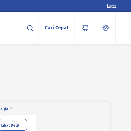
Login
Cari Cepat
arga
Lihat Detil