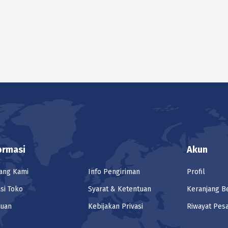
ormasi
Akun
ang Kami
Info Pengiriman
Profil
si Toko
Syarat & Ketentuan
Keranjang B
tuan
Kebijakan Privasi
Riwayat Pes