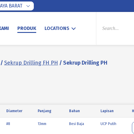
AYA BARAT
PRODUCTS
SEARCH
KAMI
PRODUK
LOCATIONS
/
Sekrup Drilling FH PH
/ Sekrup Drilling PH
Diameter
Panjang
Bahan
Lapisan
H
#8
13mm
Besi Baja
UCP Putih