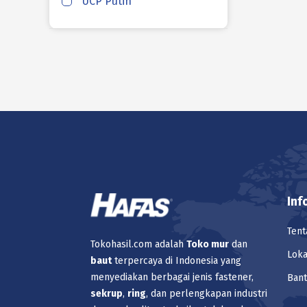
UCP Putih
Inf
Tent
Tokohasil.com adalah
Toko
mur
dan
Loka
baut
terpercaya di Indonesia yang
menyediakan berbagai jenis fastener,
Ban
sekrup
,
ring
, dan perlengkapan industri