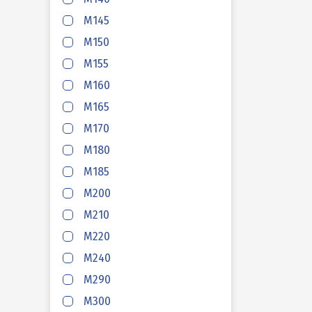
HAFAS
M145
M150
HAFAS
M155
M160
HAFAS
M165
M170
HAFAS
M180
M185
M200
HAFAS
M210
M220
HAFAS
M240
M290
HAFAS
M300