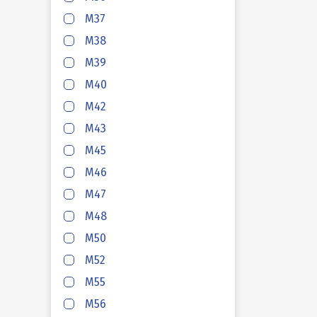
HAFAS
M37
M38
HAFAS
M39
M40
HAFAS
M42
M43
HAFAS
M45
M46
M47
HAFAS
M48
M50
HAFAS
M52
M55
HAFAS
M56