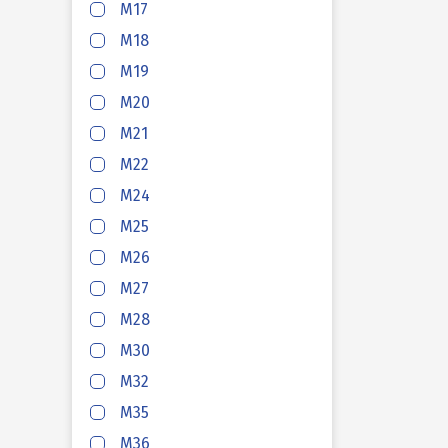
M17
HAFAS
M18
M19
M20
HAFAS
M21
M22
HAFAS
M24
M25
HAFAS
M26
M27
HAFAS
M28
M30
M32
HAFAS
M35
M36