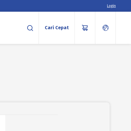
Login
Cari Cepat