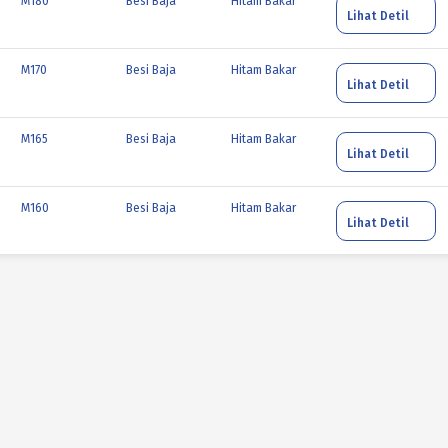
M180
Besi Baja
Hitam Bakar
Lihat Detil
M170
Besi Baja
Hitam Bakar
Lihat Detil
M165
Besi Baja
Hitam Bakar
Lihat Detil
M160
Besi Baja
Hitam Bakar
Lihat Detil
M155
Besi Baja
Hitam Bakar
Lihat Detil
M150
Besi Baja
Hitam Bakar
Lihat Detil
M145
Besi Baja
Hitam Bakar
Lihat Detil