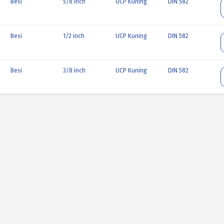
Besi
5/8 inch
UCP Kuning
DIN 582
Besi
1/2 inch
UCP Kuning
DIN 582
Besi
3/8 inch
UCP Kuning
DIN 582
Besi
5/16 inch
UCP Kuning
DIN 582
Besi
1/4 inch
UCP Kuning
DIN 582
Besi
M20
UCP Putih
DIN 582
Besi
M16
UCP Putih
DIN 582