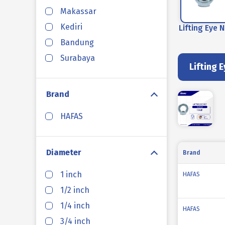
Makassar
Kediri
Lifting Eye 
Bandung
Surabaya
Lifting 
Brand
HAFAS
Diameter
Brand
1 inch
HAFAS
1/2 inch
1/4 inch
HAFAS
3/4 inch