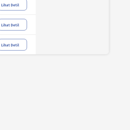
Lihat Detil
Lihat Detil
Lihat Detil
Lihat Detil
Lihat Detil
Lihat Detil
Lihat Detil