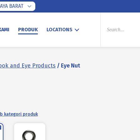
AYA BARAT
PRODUCTS
SEARCH
KAMI
PRODUK
LOCATIONS
ook and Eye Products
/ Eye Nut
ub kategori produk