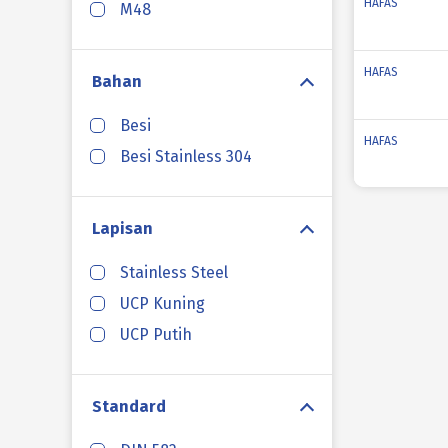
HAFAS
M48
HAFAS
Bahan
Besi
HAFAS
Besi Stainless 304
HAFAS
Lapisan
Stainless Steel
HAFAS
UCP Kuning
UCP Putih
HAFAS
Standard
HAFAS