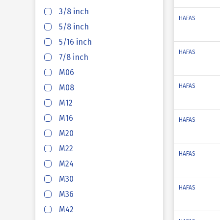
3/8 inch
HAFAS
5/8 inch
5/16 inch
HAFAS
7/8 inch
M06
HAFAS
M08
M12
M16
HAFAS
M20
M22
HAFAS
M24
M30
HAFAS
M36
M42