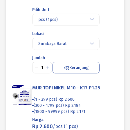
Pilih Unit
pcs (1pcs)
Lokasi
Surabaya Barat
Jumlah
Keranjang
MUR TOPI NIKEL M10 - K17 P1.25
(1 - 299 pcs) Rp 2.600
(300 - 1799 pcs) Rp 2.184
(1800 - 99999 pcs) Rp 2.171
Harga
Rp 2.600
/pcs (1 pcs)