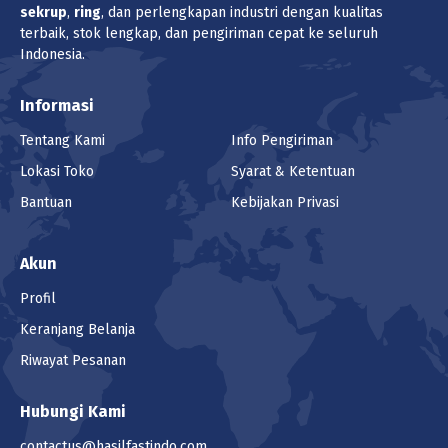
sekrup
,
ring
, dan perlengkapan industri dengan kualitas
terbaik, stok lengkap, dan pengiriman cepat ke seluruh
Indonesia.
Informasi
Tentang Kami
Info Pengiriman
Lokasi Toko
Syarat & Ketentuan
Bantuan
Kebijakan Privasi
Akun
Profil
Keranjang Belanja
Riwayat Pesanan
Hubungi Kami
contactus@hasilfastindo.com