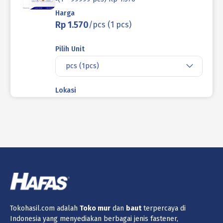
Harga
Rp 1.570
/pcs (1 pcs)
Pilih Unit
pcs (1pcs)
Lokasi
Produk ini tidak tersedia di lokasi yang
saat ini dipilih.
Jumlah
Keranjang
Tokohasil.com adalah
Toko
mur
dan
baut
terpercaya di
Indonesia yang menyediakan berbagai jenis fastener,