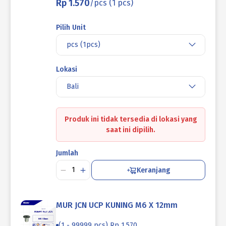
Rp 1.570
/pcs (1 pcs)
Pilih Unit
pcs (1pcs)
Lokasi
Bali
Produk ini tidak tersedia di lokasi yang
saat ini dipilih.
Jumlah
Keranjang
MUR JCN UCP KUNING M6 X 12mm
(1 - 99999 pcs) Rp 1.570