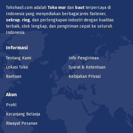
Tokohasil.com adalah
Toko
mur
dan
baut
terpercaya di
Indonesia yang menyediakan berbagai jenis fastener,
sekrup
,
ring
, dan perlengkapan industri dengan kualitas
terbaik, stok lengkap, dan pengiriman cepat ke seluruh
Indonesia.
Informasi
Tentang Kami
Info Pengiriman
Lokasi Toko
Syarat & Ketentuan
Bantuan
Kebijakan Privasi
Akun
Profil
Keranjang Belanja
Riwayat Pesanan