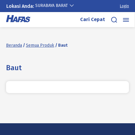
SURABAYA BARAT
Lokasi Anda:
Login
Lewati
Cari Cepat
ke
konten
Beranda
/
Semua Produk
/ Baut
Baut