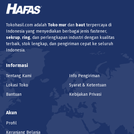
Tokohasil.com adalah
Toko
mur
dan
baut
terpercaya di
Indonesia yang menyediakan berbagai jenis fastener,
sekrup
,
ring
, dan perlengkapan industri dengan kualitas
terbaik, stok lengkap, dan pengiriman cepat ke seluruh
Indonesia.
Informasi
Tentang Kami
Info Pengiriman
Lokasi Toko
Syarat & Ketentuan
Bantuan
Kebijakan Privasi
Akun
Profil
Keranjang Belanja