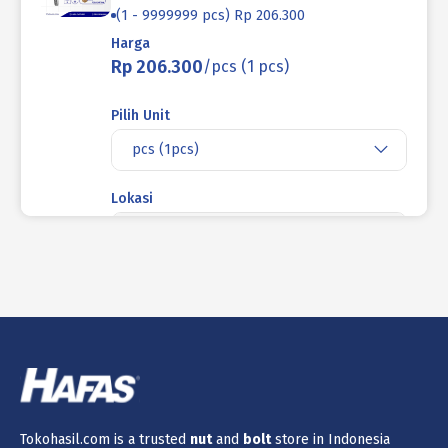
(1 - 9999999 pcs) Rp 206.300
Harga
Rp 206.300
/pcs (1 pcs)
Pilih Unit
pcs (1pcs)
Lokasi
Produk ini tidak tersedia di lokasi yang
saat ini dipilih.
Jumlah
Keranjang
Tokohasil.com is a trusted
nut
and
bolt
store in Indonesia