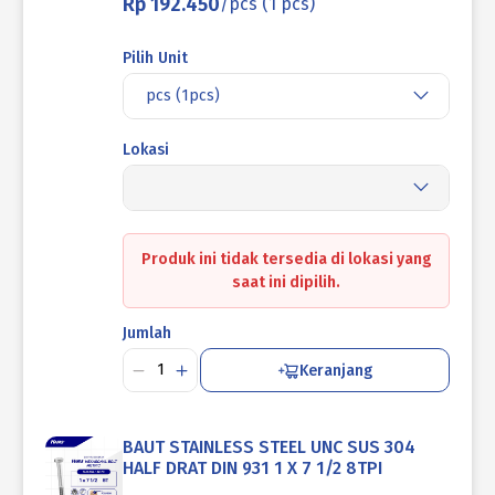
Rp 192.450
/pcs (1 pcs)
Pilih Unit
pcs (1pcs)
Lokasi
Produk ini tidak tersedia di lokasi yang
saat ini dipilih.
Jumlah
Keranjang
BAUT STAINLESS STEEL UNC SUS 304
HALF DRAT DIN 931 1 X 7 1/2 8TPI