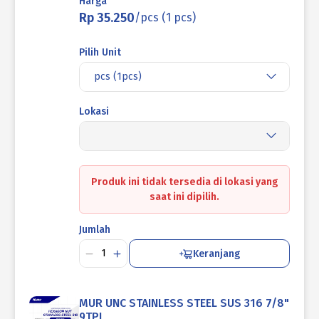
Harga
Rp 35.250
/pcs (1 pcs)
Pilih Unit
pcs (1pcs)
Lokasi
Produk ini tidak tersedia di lokasi yang
saat ini dipilih.
Jumlah
Keranjang
MUR UNC STAINLESS STEEL SUS 316 7/8"
9TPI